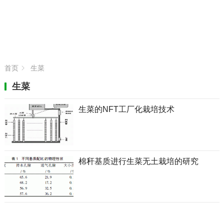
首页
生菜
生菜
生菜的NFT工厂化栽培技术
棉秆基质进行生菜无土栽培的研究