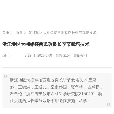
首页
西瓜
浙江地区大棚嫁接西瓜改良长季节栽培技术
浙江地区大棚嫁接西瓜改良长季节栽培技术
admin
2 12 月, 2015 0:00
阅读
(210)
评论关闭
浙江地区大棚嫁接西瓜改良长季节栽培技术 应泉
盛，王毓洪，王迎儿，皇甫伟国，张华峰，古斌权，
严蕾艳（浙江省宁波市农业科学研究院315040） 浙
江大棚西瓜长季节栽培采用避雨措施、科学…