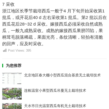
7 采收
浙江地区长季节栽培西瓜一般于4 月下旬开始采收第1
批瓜，或开花后40 d 左右采收第1 批瓜。第2 批以后在
西瓜花后28~32 d 采收。嫁接西瓜必须采收自然成熟
瓜，一般九成熟采收。成熟的嫁接西瓜果脐凹陷，果
柄茸毛脱落稀疏，果面光亮，条纹清晰，轻拍有清脆
的回声，应及时采收。
Post Views:
395
为您推荐
北京地区春大棚小型西瓜混合基质无土栽培技术
连栋温室小果型西瓜吊蔓无土栽培技术
天水市日光温室西瓜有机无土栽培技术