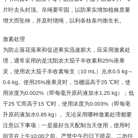
片叶去头封顶。吊绳要牢固，以防果实增加植株质量
增大而坠秧，并及时绕绳，以利各枝条均衡生长。
激素处理
为防止落花落果和促进果实迅速膨大，应采用激素处
理，通常采用的是沈阳农大茄子丰收素和25%座果
灵，使用农大茄子丰收素每支（10 mL）兑水0.5 kg～
0.6 kg。使用25%座果灵时，当棚温高于25 ℃时，使
用浓度为0.002%（即每毫升原药液加水1.25 kg）；低
于25 ℃而高于15 ℃时，使用浓度为0.003%（即每亳
升原药液加水0.85 kg）。无论采用哪种激素处理都要
注意以下事项：一是最好当天配制当天使用，使用时
间宜在上午10:00之前。严禁中午烈日下喷花。二勿任