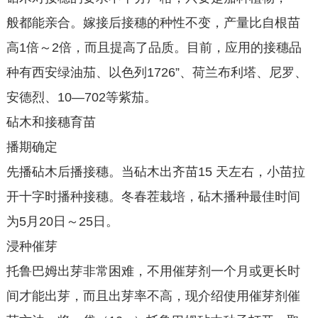
般都能亲合。嫁接后接穗的种性不变，产量比自根苗
高1倍～2倍，而且提高了品质。目前，应用的接穗品
种有西安绿油茄、以色列1726”、荷兰布利塔、尼罗、
安德烈、10—702等紫茄。
砧木和接穗育苗
播期确定
先播砧木后播接穗。当砧木出齐苗15 天左右，小苗拉
开十字时播种接穗。冬春茬栽培，砧木播种最佳时间
为5月20日～25日。
浸种催芽
托鲁巴姆出芽非常困难，不用催芽剂一个月或更长时
间才能出芽，而且出芽率不高，现介绍使用催芽剂催