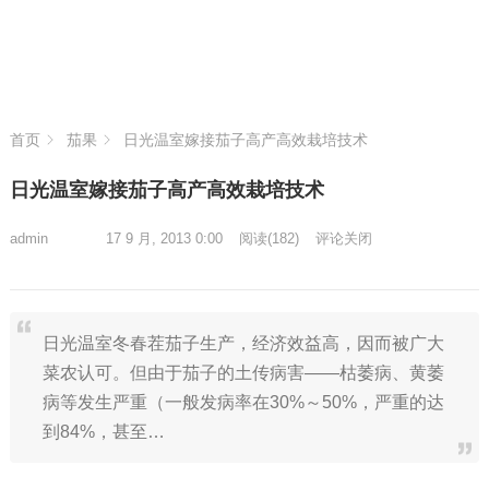
首页
茄果
日光温室嫁接茄子高产高效栽培技术
日光温室嫁接茄子高产高效栽培技术
admin
17 9 月, 2013 0:00
阅读
(182)
评论关闭
日光温室冬春茬茄子生产，经济效益高，因而被广大
菜农认可。但由于茄子的土传病害——枯萎病、黄萎
病等发生严重（一般发病率在30%～50%，严重的达
到84%，甚至…