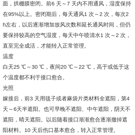
面，拱棚膜密闭。前6 天～7 天内不用通风，湿度保持
在95%以上。密闭期后，每天通风1 次～2 次，每次2
h左右，以后逐渐增加放风次数和延长通风时间，但仍
要保持较高的空气湿度，每天中午喷清水1 次～2 次，
直至完全成活，才能转入正常管理。
温度
白天25 ℃～30 ℃，夜间20 ℃～22 ℃，高于或低于这
个温度都不利于接口愈合。
光照
嫁接后，前3 天用毯子或者麻袋片类材料全遮阳，第4
天～6天半遮阳。也可早晚不遮阳、中午遮阳，阴天不
遮阳，晴天遮阳。以后随着接口渐渐愈合逐渐撤掉遮
阳材料。10 天后伤口基本愈合，转入正常管理。