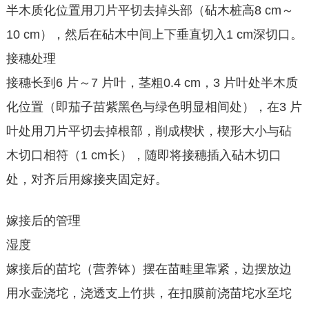
半木质化位置用刀片平切去掉头部（砧木桩高8 cm～
10 cm），然后在砧木中间上下垂直切入1 cm深切口。
接穗处理
接穗长到6 片～7 片叶，茎粗0.4 cm，3 片叶处半木质
化位置（即茄子苗紫黑色与绿色明显相间处），在3 片
叶处用刀片平切去掉根部，削成楔状，楔形大小与砧
木切口相符（1 cm长），随即将接穗插入砧木切口
处，对齐后用嫁接夹固定好。
嫁接后的管理
湿度
嫁接后的苗坨（营养钵）摆在苗畦里靠紧，边摆放边
用水壶浇坨，浇透支上竹拱，在扣膜前浇苗坨水至坨