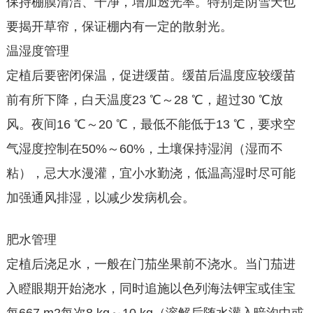
保持棚膜清洁、干净，增加透光率。特别是阴雪天也
要揭开草帘，保证棚内有一定的散射光。
温湿度管理
定植后要密闭保温，促进缓苗。缓苗后温度应较缓苗
前有所下降，白天温度23 ℃～28 ℃，超过30 ℃放
风。夜间16 ℃～20 ℃，最低不能低于13 ℃，要求空
气湿度控制在50%～60%，土壤保持湿润（湿而不
粘），忌大水漫灌，宜小水勤浇，低温高湿时尽可能
加强通风排湿，以减少发病机会。
肥水管理
定植后浇足水，一般在门茄坐果前不浇水。当门茄进
入瞪眼期开始浇水，同时追施以色列海法钾宝或佳宝