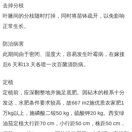
去掉分枝
叶腋间的分枝随时打掉，同时将苗钵疏开，以免影响
正常生长。
防治病害
此期间由于密闭、湿度大，容易发生叶霉病，在嫁接
后6 天和13 天各喷一次百菌清防病。
定植
定植前，应深翻整地并施足底肥。因砧木的根系十分
发达，水肥条件要求较高，故667 m2施优质农家肥1
万kg以上，施磷酸二铵50 kg，硫酸钾20 kg。西安绿
油茄定植大行距70 cm，小行距50 cm，株距50 cm，