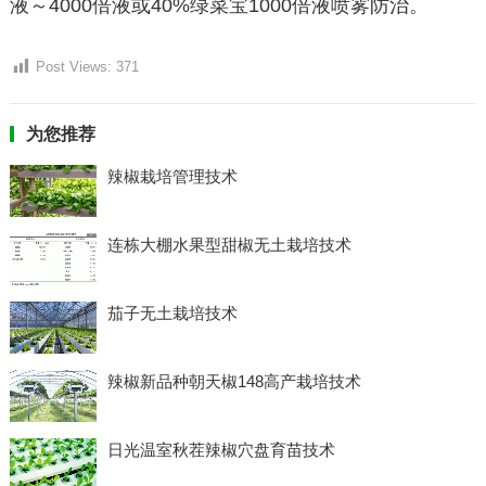
液～4000倍液或40%绿菜宝1000倍液喷雾防治。
Post Views:
371
为您推荐
辣椒栽培管理技术
连栋大棚水果型甜椒无土栽培技术
茄子无土栽培技术
辣椒新品种朝天椒148高产栽培技术
日光温室秋茬辣椒穴盘育苗技术