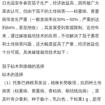
日光温室冬春茬茄子生产，经济效益高，因而被广大
菜农认可。但由于茄子的土传病害——枯萎病、黄萎
病等发生严重（一般发病率在30%～50%，严重的达
到84%，甚至绝收），其发展受到客观限制。近些年
来，通过嫁接栽培技术的应用，不但解决了茄子重茬
和土传病害问题，还大幅度提高了产量，经济效益也
十分可观。具体嫁接栽培技术如下：
茄子砧木和接穗的选择
砧木的选择
（1）托鲁巴姆根系发达，植株长势极强，抗四种土传
病害（枯萎病、黄萎病、青枯病、根结线虫病），茎
及叶有少量刺。种子极小，乳白色，千粒重1 g，是理