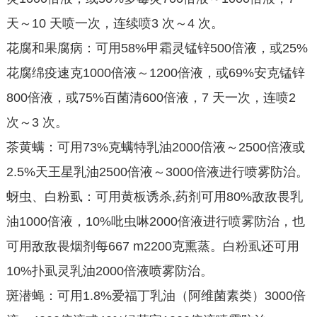
天～10 天喷一次，连续喷3 次～4 次。
花腐和果腐病：可用58%甲霜灵锰锌500倍液，或25%
花腐绵疫速克1000倍液～1200倍液，或69%安克锰锌
800倍液，或75%百菌清600倍液，7 天一次，连喷2
次～3 次。
茶黄螨：可用73%克螨特乳油2000倍液～2500倍液或
2.5%天王星乳油2500倍液～3000倍液进行喷雾防治。
蚜虫、白粉虱：可用黄板诱杀,药剂可用80%敌敌畏乳
油1000倍液，10%吡虫啉2000倍液进行喷雾防治，也
可用敌敌畏烟剂每667 m2200克熏蒸。白粉虱还可用
10%扑虱灵乳油2000倍液喷雾防治。
斑潜蝇：可用1.8%爱福丁乳油（阿维菌素类）3000倍