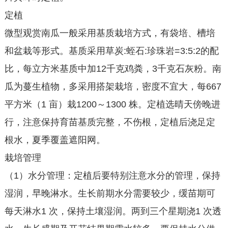
定植
微型观赏南瓜一般采用基质栽培方式，有袋培、槽培
和盆栽等形式。基质采用草炭:蛭石:珍珠岩=3:5:2的配
比，每立方米基质中加12千克鸡粪，3千克石灰粉。南
瓜为蔓生植物，多采用搭架栽培，密度不宜大，每667
平方米（1 亩）栽1200～1300 株。定植选晴天傍晚进
行，注意保持育苗基质完整，不伤根，定植后浇足定
根水，夏季覆盖遮阳网。
栽培管理
（1）水分管理：定植后要特别注意水分的管理，保持
湿润，早晚淋水。生长前期水分需要较少，缓苗期可
每天淋水1 次，保持土壤湿润。两到三个星期浇1 次透