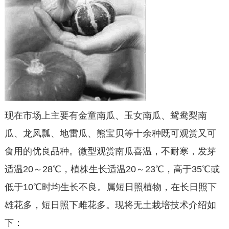
现在市场上主要有金童南瓜、玉女南瓜、鸳鸯梨南
瓜、龙凤瓢、地雷瓜、熊宝贝等十余种既可观赏又可
食用的优良品种。微型观赏南瓜喜温，不耐寒，发芽
适温20～28℃，植株生长适温20～23℃，高于35℃或
低于10℃时均生长不良。属短日照植物，在长日照下
雄花多，短日照下雌花多。现将无土栽培技术介绍如
下：