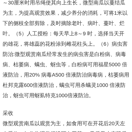
～30厘米时用吊绳使其向上生长，微型南瓜以蔓结瓜
为主，为提高观赏效果，减少养分的消耗，可将1米以
下的侧枝全部剪除，及时摘除老叶、病叶、蔓叶、烂
叶。（5）人工授粉：每天早上8～9 时，选择当天开
的雄花，将雄蕊的花粉涂到雌花柱头上。（6）病虫害
防治:微型观赏南瓜经常发生的病虫害是白粉病、病毒
病、枯萎病、螨虫、蚜虫等，白粉病可用福星5000 倍
液防治，用20% 病毒A500 倍液防治病毒病，枯萎病用
杜邦克露600倍液防治，螨虫可用杀螨灵1000 倍液防
治，蚜虫可用蚜虱特克1000倍液防治。
采收
微型观赏南瓜以观赏为主，如食用可在开花后20天左