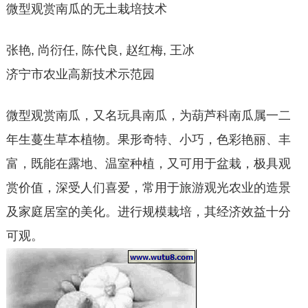
微型观赏南瓜的无土栽培技术
张艳, 尚衍任, 陈代良, 赵红梅, 王冰
济宁市农业高新技术示范园
微型观赏南瓜，又名玩具南瓜，为葫芦科南瓜属一二
年生蔓生草本植物。果形奇特、小巧，色彩艳丽、丰
富，既能在露地、温室种植，又可用于盆栽，极具观
赏价值，深受人们喜爱，常用于旅游观光农业的造景
及家庭居室的美化。进行规模栽培，其经济效益十分
可观。