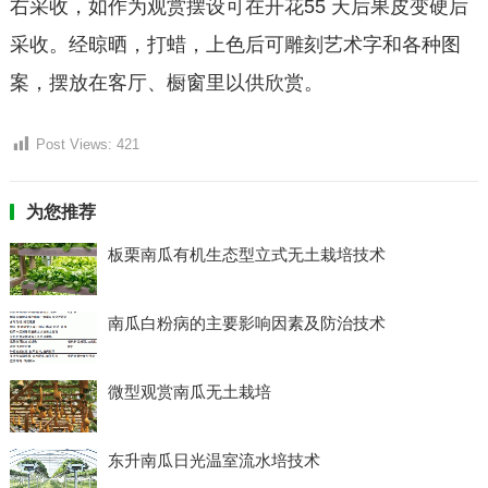
右采收，如作为观赏摆设可在开花55 天后果皮变硬后
采收。经晾晒，打蜡，上色后可雕刻艺术字和各种图
案，摆放在客厅、橱窗里以供欣赏。
Post Views:
421
为您推荐
板栗南瓜有机生态型立式无土栽培技术
南瓜白粉病的主要影响因素及防治技术
微型观赏南瓜无土栽培
东升南瓜日光温室流水培技术