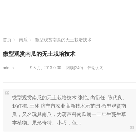
首页
南瓜
微型观赏南瓜的无土栽培技术
微型观赏南瓜的无土栽培技术
admin
9 5 月, 2013 0:00
阅读
(249)
评论关闭
微型观赏南瓜的无土栽培技术 张艳, 尚衍任, 陈代良,
赵红梅, 王冰 济宁市农业高新技术示范园 微型观赏南
瓜，又名玩具南瓜，为葫芦科南瓜属一二年生蔓生草
本植物。果形奇特、小巧，色…