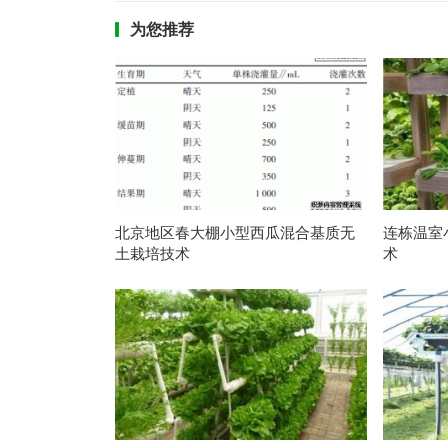
为您推荐
北京地区春大棚小型西瓜混合基质无
连栋温室
土栽培技术
术