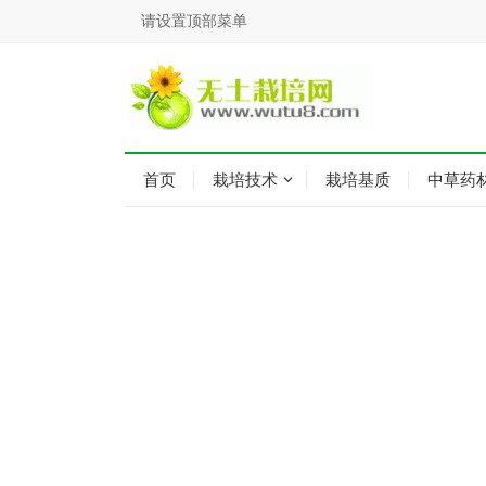
请设置顶部菜单
首页
栽培技术
栽培基质
中草药