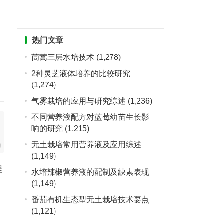
热门文章
茼蒿三层水培技术
(1,278)
2种灵芝液体培养的比较研究
(1,274)
气雾栽培的应用与研究综述
(1,236)
不同营养液配方对蓝莓幼苗生长影
响的研究
(1,215)
无土栽培常用营养液及应用综述
(1,149)
程
水培辣椒营养液的配制及缺素表现
(1,149)
番茄有机生态型无土栽培技术要点
(1,121)