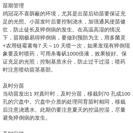
苗期管理
鸡冠花不喜荫蔽的环境，尤其是出苗后幼苗要保证充
足的光照。小苗发叶后要控制浇水，加强通风使苗健
壮，防止徒长及猝倒病的发生。在高温高湿的情况
下，苗期极易得猝倒病，要做到预防为主，用多菌灵
+农用链霉素每7 天～10 天喷一次，如果发现有猝倒现
象要及时喷药，可用杀毒矾1000倍液，效果较好。保
证充足的光照；控制基质水分，防止过干过湿；喷药
时注意喷幼苗茎基部。
及时分苗
当幼苗发出1 对真叶时，及时分苗，移栽到70 孔或100
孔的穴盘中。穴盘中介质的处理同育苗时相同，移栽
后注意浇透水。此期仍要注意夏天的控温控湿，尽量
避免猝倒病的发生。