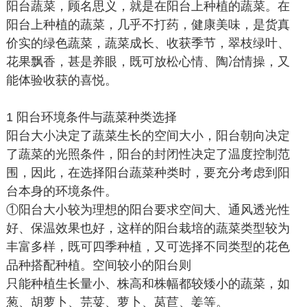
阳台蔬菜，顾名思义，就是在阳台上种植的蔬菜。在
阳台上种植的蔬菜，几乎不打药，健康美味，是货真
价实的绿色蔬菜，蔬菜成长、收获季节，翠枝绿叶、
花果飘香，甚是养眼，既可放松心情、陶冶情操，又
能体验收获的喜悦。
1 阳台环境条件与蔬菜种类选择
阳台大小决定了蔬菜生长的空间大小，阳台朝向决定
了蔬菜的光照条件，阳台的封闭性决定了温度控制范
围，因此，在选择阳台蔬菜种类时，要充分考虑到阳
台本身的环境条件。
①阳台大小较为理想的阳台要求空间大、通风透光性
好、保温效果也好，这样的阳台栽培的蔬菜类型较为
丰富多样，既可四季种植，又可选择不同类型的花色
品种搭配种植。空间较小的阳台则
只能种植生长量小、株高和株幅都较矮小的蔬菜，如
葱、胡萝卜、芫荽、萝卜、莴苣、姜等。