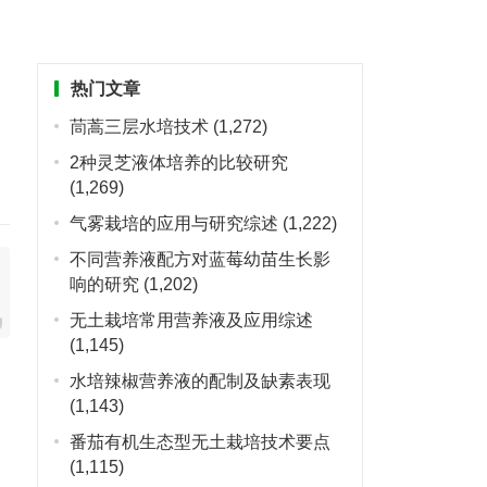
热门文章
茼蒿三层水培技术
(1,272)
2种灵芝液体培养的比较研究
(1,269)
气雾栽培的应用与研究综述
(1,222)
不同营养液配方对蓝莓幼苗生长影
响的研究
(1,202)
无土栽培常用营养液及应用综述
(1,145)
水培辣椒营养液的配制及缺素表现
(1,143)
番茄有机生态型无土栽培技术要点
(1,115)