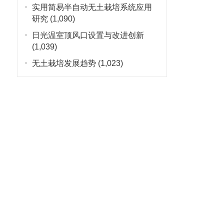
实用简易半自动无土栽培系统应用
、
研究
(1,090)
日光温室顶风口设置与改进创新
(1,039)
无土栽培发展趋势
(1,023)