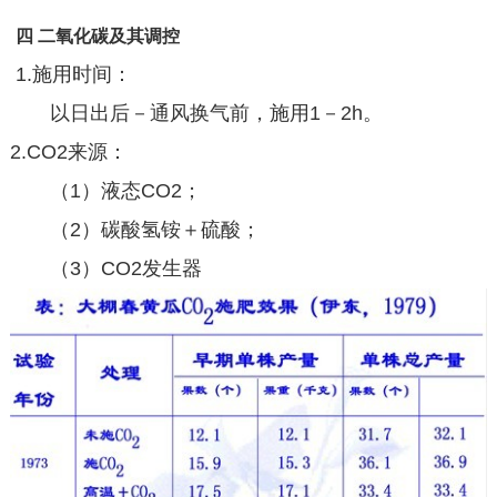
四 二氧化碳及其调控
1.施用时间：
以日出后－通风换气前，施用1－2h。
2.CO2来源：
（1）液态CO2；
（2）碳酸氢铵＋硫酸；
（3）CO2发生器