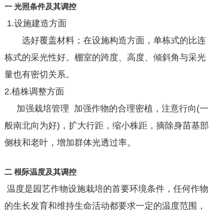
一 光照条件及其调控
1.设施建造方面
选好覆盖材料；在设施构造方面，单栋式的比连
栋式的采光性好。棚室的跨度、高度、倾斜角与采光
量也有密切关系。
2.植株调整方面
加强栽培管理 加强作物的合理密植，注意行向(一
般南北向为好)，扩大行距，缩小株距，摘除身苗基部
侧枝和老叶，增加群体光透过率。
二 根际温度及其调控
温度是园艺作物设施栽培的首要环境条件，任何作物
的生长发育和维持生命活动都要求一定的温度范围，