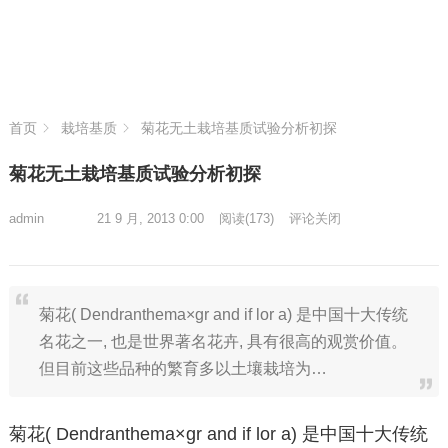
首页
栽培基质
菊花无土栽培基质试验分析初探
菊花无土栽培基质试验分析初探
admin
21 9 月, 2013 0:00
阅读
(173)
评论关闭
菊花( Dendranthema×gr and if lor a) 是中国十大传统
名花之一, 也是世界著名花卉, 具有很高的观赏价值。
但目前这些品种的繁育多以土壤栽培为…
菊花( Dendranthema×gr and if lor a) 是中国十大传统