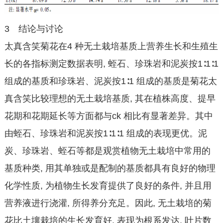
3 结论与讨论
太真含笑菊花在4 种无土栽培基质上营养生长和生殖生
长的各指标测定数据表明, 蛭石、珍珠岩和泥炭按1∶1∶1
组成的基质和珍珠岩、泥炭按1∶1 组成的基质是菊花太
真含笑比较理想的无土栽培基质, 其在植株高度、提早
花期和花期延长等方面都与ck 相比有显著差异。其中
由蛭石、珍珠岩和泥炭按1∶1∶1 组成的表现更优。泥
炭、珍珠岩、蛭石等都是观赏植物无土栽培中常用的
基质种类, 用其单独或是配制的基质都具有良好的物理
化学性质, 为植物生长发育提供了良好的条件, 并且用
营养液进行浇灌, 所得养分充足。因此, 无土栽培的菊
花比土壤栽培的生长发育好, 表现为根系发达, 叶片数