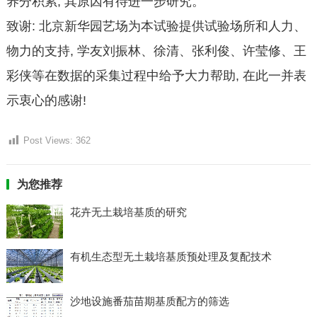
养分积累, 其原因有待进一步研究。
致谢: 北京新华园艺场为本试验提供试验场所和人力、
物力的支持, 学友刘振林、徐清、张利俊、许莹修、王
彩侠等在数据的采集过程中给予大力帮助, 在此一并表
示衷心的感谢!
Post Views:
362
为您推荐
花卉无土栽培基质的研究
有机生态型无土栽培基质预处理及复配技术
沙地设施番茄苗期基质配方的筛选