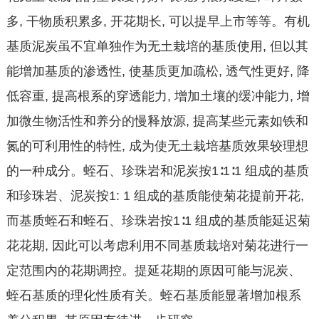
多, 干物质积累多, 开花期长, 可以提早上市等等。有机
基质泥炭虽不宜单独作为无土栽培的基质使用, 但以其
能增加基质的渗透性, 使基质更加疏松, 透气性更好, 降
低容重, 提高根系的穿透能力, 增加土壤的缓冲能力, 增
加微生物活性和养分的慢释放源, 提高某些元素如铁和
氮的可利用性的特性, 成为使无土栽培基质效果较理想
的一种成分。蛭石、珍珠岩和泥炭按1∶1∶1 组成的基质
和珍珠岩、泥炭按1: 1 组成的基质能使菊花提前开花,
而基质蛭石和蛭石、珍珠岩按1∶1 组成的基质能延迟菊
花花期, 因此可以考虑利用不同基质栽培对菊花进行一
定范围内的花期调控。提延花期的原因可能与泥炭、
蛭石基质的理化性质有关。蛭石基质能显著增加根系