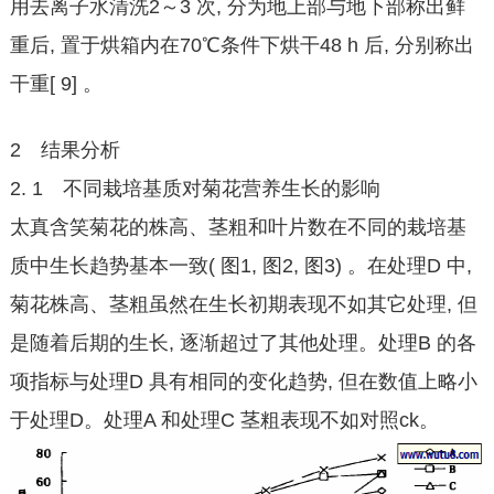
用去离子水清洗2～3 次, 分为地上部与地下部称出鲜
重后, 置于烘箱内在70℃条件下烘干48 h 后, 分别称出
干重[ 9] 。
2 结果分析
2. 1 不同栽培基质对菊花营养生长的影响
太真含笑菊花的株高、茎粗和叶片数在不同的栽培基
质中生长趋势基本一致( 图1, 图2, 图3) 。在处理D 中,
菊花株高、茎粗虽然在生长初期表现不如其它处理, 但
是随着后期的生长, 逐渐超过了其他处理。处理B 的各
项指标与处理D 具有相同的变化趋势, 但在数值上略小
于处理D。处理A 和处理C 茎粗表现不如对照ck。