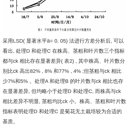
采用LSD( 显著水平ä= 0. 05) 法进行方差分析后, 可以
看出, 处理D 和处理C 在株高、茎粗和叶片数三个指标
都与ck 相比存在显著差异( 表2) , 其中株高、叶片数分
别比ck 高出82% , 8% 和77% , 4% ;但茎粗与ck 相比
少7%和5% 。处理A 和处理B 的叶片数与ck 相比也存
在显著差异, 但均略小于处理D 和处理C, 而株高与ck
相比差异不明显, 茎粗均比ck 小。株高、茎粗和叶片数
指标表明处理D 和处理C 是菊花无土栽培较为合适的
基质。