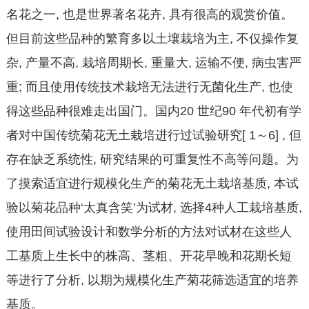
名花之一, 也是世界著名花卉, 具有很高的观赏价值。
但目前这些品种的繁育多以土壤栽培为主, 不仅操作复
杂, 产量不高, 栽培周期长, 重量大, 运输不便, 病虫害严
重; 而且使用传统技术栽培无法进行无菌化生产, 也使
得这些品种很难走出国门。国内20 世纪90 年代初有学
者对中国传统菊花无土栽培进行过试验研究[ 1～6] , 但
存在缺乏系统性, 研究结果的可重复性不高等问题。为
了摸索适宜进行规模化生产的菊花无土栽培基质, 本试
验以菊花品种‘太真含笑’为试材, 选择4种人工栽培基质,
使用田间试验设计和数学分析的方法对试材在这些人
工基质上生长中的株高、茎粗、开花早晚和花期长短
等进行了分析, 以期为规模化生产菊花筛选适宜的培养
基质。