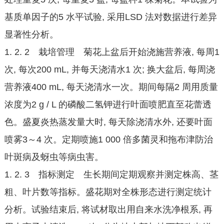
基质单因子的5 水平试验, 采用LSD 法对数据进行差异
显著性分析。
1. 2. 2 栽培管理 菊花上盆后开始浇施营养液, 每周1
次, 每次200 mL, 并每天浇清水1 次; 换大盆后, 每周浇
营养液400 mL, 每天浇清水一次。期间每隔2 周用质量
浓度为2 g / L 的磷酸二氢钾进行叶面喷肥直至花蕾透
色。盛夏炎热蒸发量大时, 每天除浇清水外, 还要叶面
喷雾3～4 次。定期喷施1 000 倍多菌灵和拖布津防治
叶斑病及蚜虫等病虫害。
1. 2. 3 指标测定 生长期间定期观察并测定株高、茎
粗、叶片数等指标。盛花期对全株形态进行测定统计
分析。试验结束后, 将试材取出用自来水洗净根系, 再