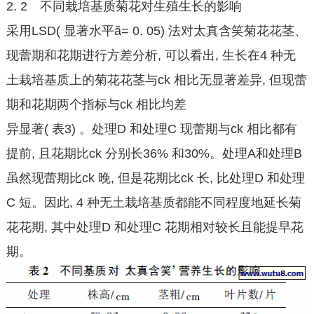
2. 2 不同栽培基质菊花对生殖生长的影响
采用LSD( 显著水平ã= 0. 05) 法对太真含笑菊花花茎、
现蕾期和花期进行方差分析, 可以看出, 生长在4 种无
土栽培基质上的菊花花茎与ck 相比无显著差异, 但现蕾
期和花期两个指标与ck 相比均差
异显著( 表3) 。处理D 和处理C 现蕾期与ck 相比都有
提前, 且花期比ck 分别长36% 和30%。处理A和处理B
虽然现蕾期比ck 晚, 但是花期比ck 长, 比处理D 和处理
C 短。因此, 4 种无土栽培基质都能不同程度地延长菊
花花期, 其中处理D 和处理C 花期相对较长且能提早花
期。