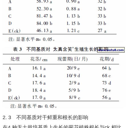
2. 3 不同基质对干鲜重和根长的影响
在4 种无土栽培基质上生长的菊花植株根长与ck 相比