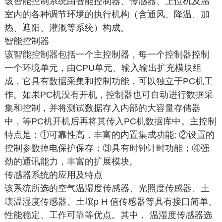
该智能控制系统由智能控制器、传感器、上位机及温
室内的各种调节环境的执行机构（含通风、降温、加
热、遮阳、灌溉等系统）构成。
智能控制器
该智能控制器包括一个主控制器，每一个控制器控制
一个环境单元，由CPU单元、输入输出扩充模块组
成，它具有数据采集和控制功能，可以独立于PC机工
作。如果PC机没有开机，控制器也可自动进行数据采
集和控制，并将测试数据存入内部的大容量存储器
中，等PC机开机后再将其传入PC机数据库中。主控制
特点是：①可靠性高，丰富的内置集成功能; ②设置的
控制参数掉电保护保存；③具有时钟计时功能；④强
劲的通讯能力，丰富的扩展模块。
传感器系统的应用及特点
该系统所选的空气温湿度传感器、光照度传感器、土
壤温湿度传感器、土壤p H 值传感器等具有接口简单、
性能稳定、工作可靠等优点。其中， 温湿度传感器选