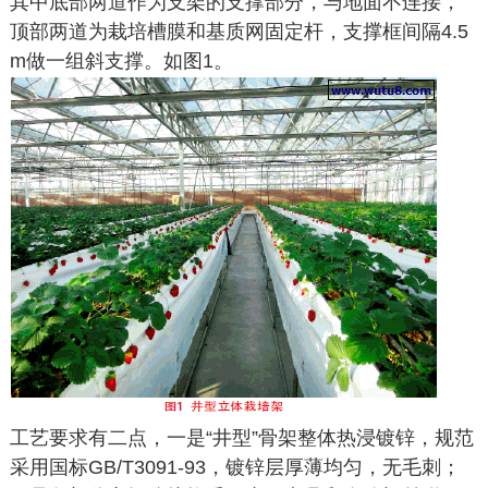
其中底部两道作为支架的支撑部分，与地面不连接，
顶部两道为栽培槽膜和基质网固定杆，支撑框间隔4.5
m做一组斜支撑。如图1。
工艺要求有二点，一是“井型”骨架整体热浸镀锌，规范
采用国标GB/T3091-93，镀锌层厚薄均匀，无毛刺；