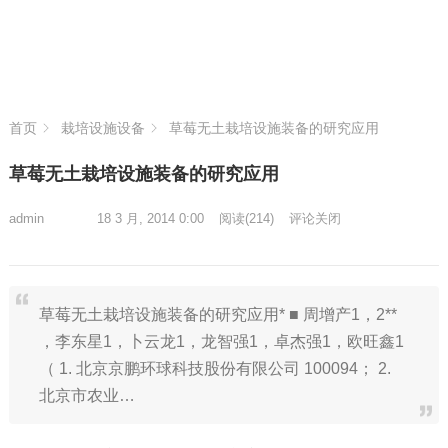
首页
栽培设施设备
草莓无土栽培设施装备的研究应用
草莓无土栽培设施装备的研究应用
admin
18 3 月, 2014 0:00
阅读
(214)
评论关闭
草莓无土栽培设施装备的研究应用* ■ 周增产1，2**
，李东星1，卜云龙1，龙智强1，卓杰强1，欧旺鑫1
（ 1. 北京京鹏环球科技股份有限公司 100094； 2.
北京市农业…