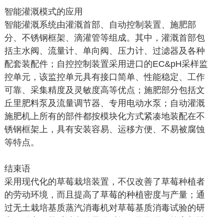
智能灌溉模式的应用
智能灌溉系统由灌溉首部、自动控制装置、施肥部
分、不锈钢框架、滴灌管等组成。其中，灌溉首部包
括主水阀、流量计、单向阀、压力计、过滤器及各种
配套装配件；自控控制装置采用进口的EC&pH采样监
控单元，该监控单元具有接口简单、性能稳定、工作
可靠、采集精度及灵敏度高等优点；施肥部分包括文
丘里肥料泵及流量调节器、专用电动水泵；自动灌溉
施肥机上所有的部件都按模块化方式紧凑地装配在不
锈钢框架上，具有安装容易、运移方便、不易被腐蚀
等特点。
结束语
采用现代化的草莓栽培装置，不仅改善了草莓种植者
的劳动环境，而且提高了草莓的种植密度与产量；通
过无土栽培基质蒸汽消毒机对草莓基质消毒试验的研