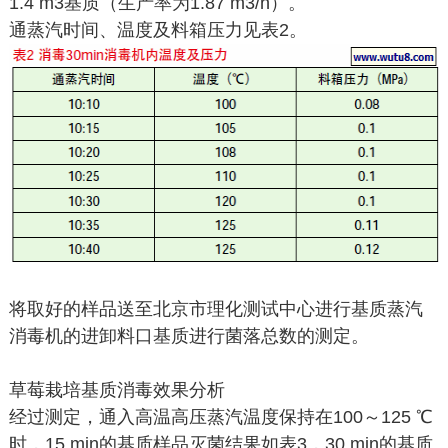
1.4 m3基质（生产率为1.87 m3/h）。
通蒸汽时间、温度及料箱压力见表2。
将取好的样品送至北京市理化测试中心进行基质蒸汽
消毒机的进卸料口基质进行菌落总数的测定。
草莓栽培基质消毒效果分析
经过测定，通入高温高压蒸汽温度保持在100～125 ℃
时，15 min的基质样品灭菌结果如表3，30 min的基质