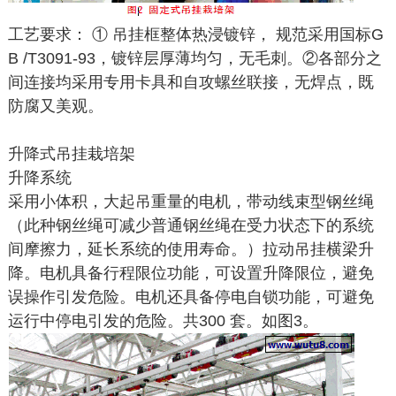
工艺要求： ① 吊挂框整体热浸镀锌， 规范采用国标G
B /T3091-93，镀锌层厚薄均匀，无毛刺。②各部分之
间连接均采用专用卡具和自攻螺丝联接，无焊点，既
防腐又美观。
升降式吊挂栽培架
升降系统
采用小体积，大起吊重量的电机，带动线束型钢丝绳
（此种钢丝绳可减少普通钢丝绳在受力状态下的系统
间摩擦力，延长系统的使用寿命。）拉动吊挂横梁升
降。电机具备行程限位功能，可设置升降限位，避免
误操作引发危险。电机还具备停电自锁功能，可避免
运行中停电引发的危险。共300 套。如图3。