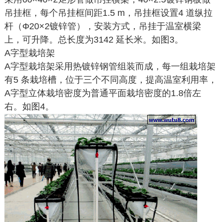
吊挂框，每个吊挂框间距1.5 m，吊挂框设置4 道纵拉
杆（Φ20×2镀锌管），安装方式，吊挂于温室横梁
上，可升降。总长度为3142 延长米。如图3。
A字型栽培架
A字型栽培架采用热镀锌钢管组装而成，每一组栽培架
有5 条栽培槽，位于三个不同高度，提高温室利用率，
A字型立体栽培密度为普通平面栽培密度的1.8倍左
右。如图4。