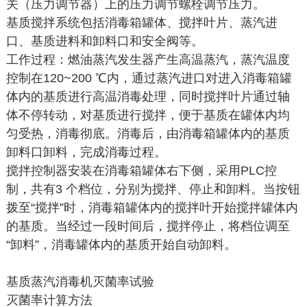
关（压力调节器）上的压力调节螺栓调节压力。
基质搅拌系统包括消毒箱罐体、搅拌叶片、蒸汽进
口、基质进料和卸料口和安全阀等。
工作过程：燃油蒸汽发生器产生高温蒸汽，蒸汽温度
控制在120~200 ℃内，通过蒸汽进口对进入消毒箱罐
体内的基质进行高温消毒处理，同时搅拌叶片通过轴
体不停转动，对基质进行搅拌，便于基质在罐体内均
匀受热，消毒彻底。消毒后，由消毒箱罐体内的基质
卸料口卸料，完成消毒过程。
搅拌控制器安装在消毒箱罐体右下侧，采用PLC控
制，共有3 个档位，分别为搅拌、停止和卸料。当按钮
拨至“搅拌”时，消毒箱罐体内的搅拌叶开始搅拌罐体内
的基质。当经过一段时间后，搅拌停止，将档位调至
“卸料”，消毒罐体内的基质开始自动卸料。
基质蒸汽消毒机灭菌率试验
灭菌率计算方法