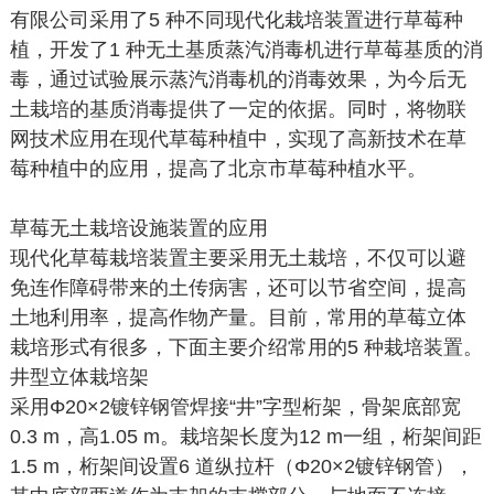
有限公司采用了5 种不同现代化栽培装置进行草莓种
植，开发了1 种无土基质蒸汽消毒机进行草莓基质的消
毒，通过试验展示蒸汽消毒机的消毒效果，为今后无
土栽培的基质消毒提供了一定的依据。同时，将物联
网技术应用在现代草莓种植中，实现了高新技术在草
莓种植中的应用，提高了北京市草莓种植水平。
草莓无土栽培设施装置的应用
现代化草莓栽培装置主要采用无土栽培，不仅可以避
免连作障碍带来的土传病害，还可以节省空间，提高
土地利用率，提高作物产量。目前，常用的草莓立体
栽培形式有很多，下面主要介绍常用的5 种栽培装置。
井型立体栽培架
采用Φ20×2镀锌钢管焊接“井”字型桁架，骨架底部宽
0.3 m，高1.05 m。栽培架长度为12 m一组，桁架间距
1.5 m，桁架间设置6 道纵拉杆（Φ20×2镀锌钢管），