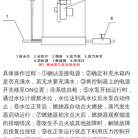
具体操作过程：①确认连接电源；②确定补充水箱内
是否充满水，若无水要充满水；③将控制器上的电源
开关移至ON位置；④系统自检；⑤水泵开始运行时，
通过水位计观察水位，水位达到高水位后水泵自动停
止；⑥水位正常后，燃烧器自动点火燃烧，蒸汽发生
器启动运行；⑦燃烧器初次点火后，燃烧器观察烟道
的排烟情况；⑧发生不点火或其他故障时，解除故障
后按复位按钮；⑨在正常运行状态下利用压力控制开