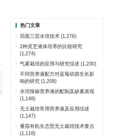
热门文章
茼蒿三层水培技术
(1,276)
2种灵芝液体培养的比较研究
(1,274)
气雾栽培的应用与研究综述
(1,230)
不同营养液配方对蓝莓幼苗生长影
响的研究
(1,208)
水培辣椒营养液的配制及缺素表现
(1,148)
无土栽培常用营养液及应用综述
(1,147)
番茄有机生态型无土栽培技术要点
(1,118)