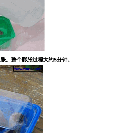
胀。整个膨胀过程大约5分钟。