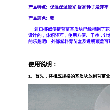
产品特点: 保温保温透光,提高种子发芽率
产品颜色: 蓝
进口挪威便捷育苗基质块已经得到了花
设计的，体积轻巧，使用方便、干净，让
的乐趣吧!
外部塑料育苗盒及透明顶盖可
使用说明：
1、
首先，将相应规格的基质块放到育苗盒