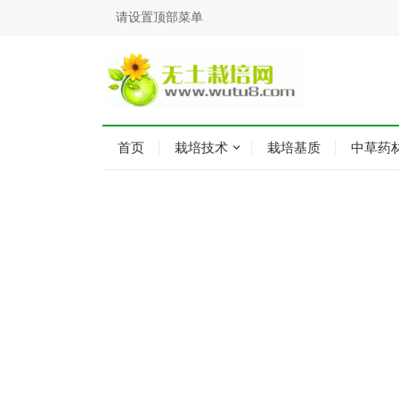
请设置顶部菜单
首页
栽培技术
栽培基质
中草药