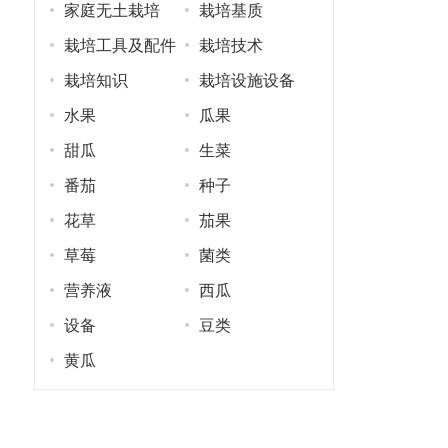
家庭无土栽培
栽培基质
栽培工具及配件
栽培技术
栽培知识
栽培设施设备
水果
瓜果
甜瓜
生菜
番茄
种子
花草
茄果
草莓
菌类
营养液
西瓜
设备
豆类
黄瓜