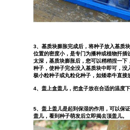
3、基质块膨胀完成后，将种子放入基质
位置的密度小，是专门为播种或植物扦插
太深，基质块膨胀后，您可以稍稍捏一下
种子，使种子完全没入基质块中即可，没
极小粒种子或丸粒化种子，如矮牵牛直接
4、盖上盒盖儿，把盒子放在合适的温度
5、盖上盖儿是起到保湿的作用，可以保
盖儿，看到种子萌发后立即揭去顶盖儿。