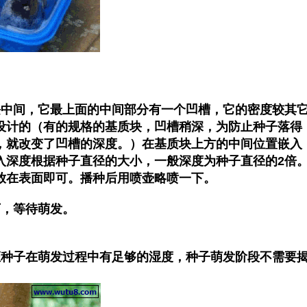
块中间，它最上面的中间部分有一个凹槽，它的密度较其
设计的（有的规格的基质块，凹槽稍深，为防止种子落得
，就改变了凹槽的深度。）在基质块上方的中间位置嵌入
入深度根据种子直径的大小，一般深度为种子直径的2倍
放在表面即可。播种后用喷壶略喷一下。
下，等待萌发。
证种子在萌发过程中有足够的湿度，种子萌发阶段不需要