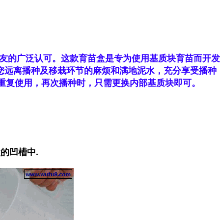
友的广泛认可。这款育苗盒是专为使用基质块育苗而开发
您远离播种及移栽环节的麻烦和满地泥水，充分享受播种
重复使用，再次播种时，只需更换内部基质块
即可。
的凹槽中.