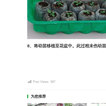
8、将幼苗移植至花盆中。此过程未伤幼苗
Post Views:
587
为您推荐