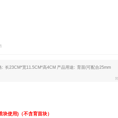
闭
长23CM*宽11.5CM*高4CM 产品用途: 育苗(可配合25mm
基质块使用)（不含育苗块）