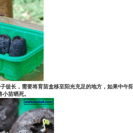
种子徒长，需要将育苗盒移至阳光充足的地方，如果中午
将小苗晒死。