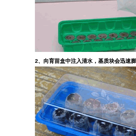
2、向育苗盒中注入清水，基质块会迅速膨