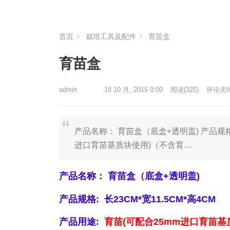
首页
栽培工具及配件
育苗盒
育苗盒
admin
18 10 月, 2015 0:00
阅读
(325)
评论关
产品名称： 育苗盒（底盒+透明盖) 产品规格: 
进口育苗基质块使用)（不含育…
产品名称： 育苗盒（底盒+透明盖)
产品规格: 长23CM*宽11.5CM*高4CM
产品用途:
育苗(可配合25mm进口育苗