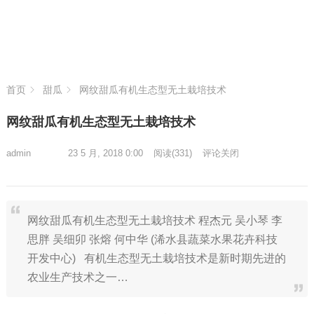
首页
甜瓜
网纹甜瓜有机生态型无土栽培技术
网纹甜瓜有机生态型无土栽培技术
admin
23 5 月, 2018 0:00
阅读
(331)
评论关闭
网纹甜瓜有机生态型无土栽培技术 程杰元 吴小琴 李
思胖 吴细卯 张熔 何中华 (浠水县蔬菜水果花卉科技
开发中心) 有机生态型无土栽培技术是新时期先进的
农业生产技术之一…