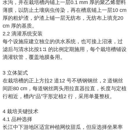
水沟，并在栽培槽内铺上一层0.1 mm 厚的聚乙烯塑料
薄膜，以防止土壤病虫传染，再在槽底铺上一层10 cm
厚的粗炉渣，炉渣上铺一层无纺布，无纺布上填充20
cm 厚的基质。
2.2 滴灌系统安装
每个设施应建立独立的供水系统，也可接上沼液，过
滤后与清水比按1∶1 的比例定期施用，每个栽培槽铺设
滴灌软管，覆盖地膜备用。
3 立体架式
在栽培槽的正上方拉2 道12 号不锈钢钢丝，2 道钢丝
间距80 cm，每道钢丝两头用拉直器拉直，长度与定植
行相近，槽内“品”字形定植2 行，采用单蔓整枝。
4 栽培关键技术
4.1 品种选择
长江中下游地区适宜种植网纹甜瓜，但应选择坐果率