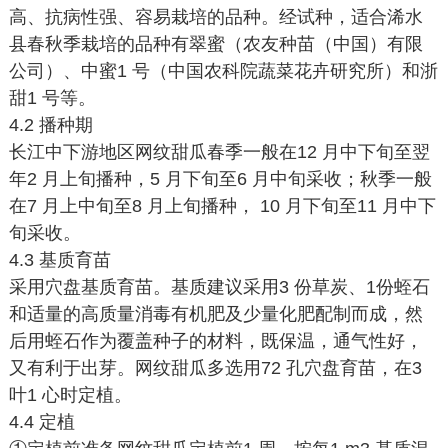
高、抗病性强、容易栽培的品种。经试种，适合浠水
县春秋季栽培的品种有翠蜜（农友种苗（中国）有限
公司）、中蜜1 号（中国农科院蔬菜花卉研究所）和浙
甜1 号等。
4.2 播种期
长江中下游地区网纹甜瓜春季一般在12 月中下旬至翌
年2 月上旬播种，5 月下旬至6 月中旬采收；秋季一般
在7 月上中旬至8 月上旬播种， 10 月下旬至11 月中下
旬采收。
4.3 基质育苗
采用穴盘基质育苗。基质建议采用3 份草炭、1份蛭石
和适量的高质量消毒有机肥及少量化肥配制而成，然
后用蛭石作为覆盖种子的材料，既保温，通气性好，
又有利于出芽。网纹甜瓜多选用72 孔穴盘育苗，在3
叶1 心时定植。
4.4 定植