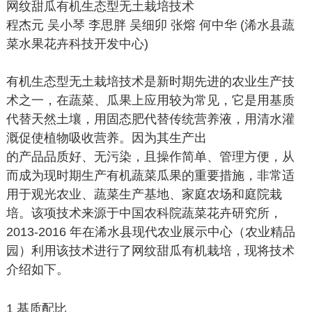
网纹甜瓜有机生态型无土栽培技术
程杰元 吴小琴 李思胖 吴细卯 张熔 何中华 (浠水县蔬
菜水果花卉科技开发中心)
有机生态型无土栽培技术是新时期先进的农业生产技
术之一，在蔬菜、瓜果上应用较为常见，它是用基质
代替天然土壤，用固态肥代替传统营养液，用清水灌
溉促使植物吸收营养。因为其生产出
的产品品质好、无污染，且操作简单、管理方便，从
而成为现时期生产有机蔬菜瓜果的重要措施，非常适
用于观光农业、蔬菜生产基地、家庭农场和庭院栽
培。该项技术来源于中国农科院蔬菜花卉研究所，
2013-2016 年在浠水县现代农业展示中心（农业精品
园）利用该技术进行了网纹甜瓜有机栽培，现将技术
介绍如下。
1 基质配比