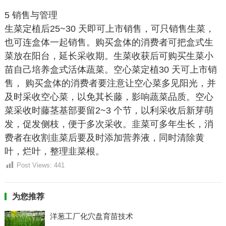
5 销售与管理
生菜定植后25~30 天即可上市销售，可只销售生菜，
也可连盒体一起销售。购买盒体的消费者可把盒式生
菜放在阳台，延长采收期。生菜收获后可购买生菜小
苗自己培养盒式活体蔬菜。空心菜定植30 天可上市销
售， 购买盒体的消费者要注意让空心菜多见阳光，并
及时采收空心菜，以免其长藤，影响蔬菜品质。空心
菜采收时藤茎基部要留2~3 个节，以利采收后新芽萌
发，促发侧枝，便于多次采收。韭菜可多年生长，消
费者在收割韭菜后要及时添加营养液，同时清除黄
叶，烂叶，整理韭菜根。
Post Views:
441
为您推荐
洋葱工厂化穴盘育苗技术