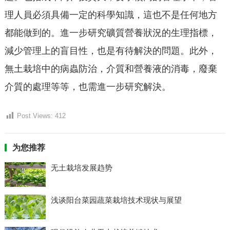
理人員必須具備一定的科學知識，這也不是任何地方
都能做到的。進一步研究礦質營養狀況的生理指標，
減少管理上的盲目性，也是有待解決的問題。此外，
無土栽培中的病蟲防治，介質和營養液的消毒，廢棄
介質的處理等等，也需進一步研究解決。
Post Views:
412
为您推荐
无土栽培发展趋势
浅谈阳台菜园蔬菜栽培技术现状与展望