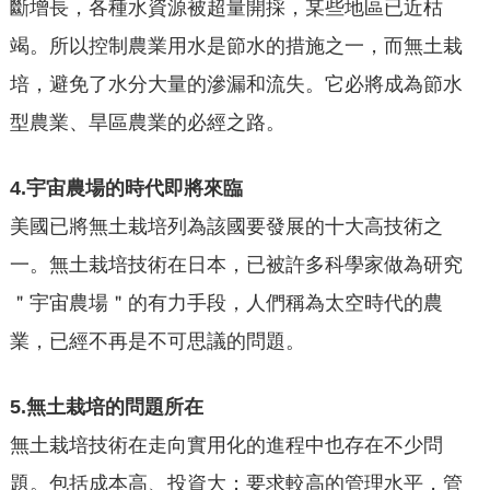
斷增長，各種水資源被超量開採，某些地區已近枯
竭。所以控制農業用水是節水的措施之一，而無土栽
培，避免了水分大量的滲漏和流失。它必將成為節水
型農業、旱區農業的必經之路。
4.
宇宙農場的時代即將來臨
美國已將無土栽培列為該國要發展的十大高技術之
一。無土栽培技術在日本，已被許多科學家做為研究
＂宇宙農場＂的有力手段，人們稱為太空時代的農
業，已經不再是不可思議的問題。
5.
無土栽培的問題所在
無土栽培技術在走向實用化的進程中也存在不少問
題。包括成本高、投資大；要求較高的管理水平，管