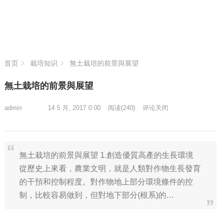
首页
栽培知识
無土栽培的前景與展望
無土栽培的前景與展望
admin
14 5 月, 2017 0:00
阅读
(240)
评论关闭
無土栽培的前景與展望 1.創造優質高產的生長環境
從歷史上來看，農業文明，就是人類對作物生長發育
的干預和控制程度。對作物地上部分環境條件的控
制，比較容易做到，但對地下部分(根系)的…