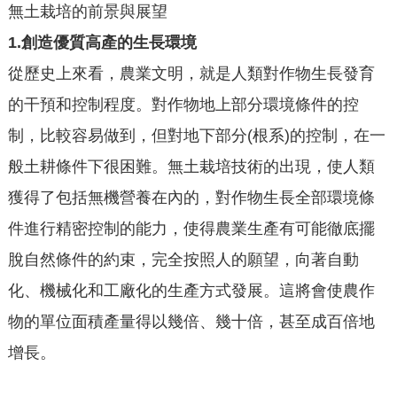
無土栽培的前景與展望
1.
創造優質高產的生長環境
從歷史上來看，農業文明，就是人類對作物生長發育
的干預和控制程度。對作物地上部分環境條件的控
制，比較容易做到，但對地下部分(根系)的控制，在一
般土耕條件下很困難。無土栽培技術的出現，使人類
獲得了包括無機營養在內的，對作物生長全部環境條
件進行精密控制的能力，使得農業生產有可能徹底擺
脫自然條件的約束，完全按照人的願望，向著自動
化、機械化和工廠化的生產方式發展。這將會使農作
物的單位面積產量得以幾倍、幾十倍，甚至成百倍地
增長。