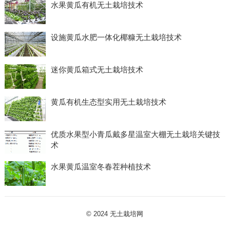
水果黄瓜有机无土栽培技术
设施黄瓜水肥一体化椰糠无土栽培技术
迷你黄瓜箱式无土栽培技术
黄瓜有机生态型实用无土栽培技术
优质水果型小青瓜戴多星温室大棚无土栽培关键技
术
水果黄瓜温室冬春茬种植技术
© 2024
无土栽培网