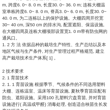
m, 跨度6. 0~ 8. 0 m, 长度30. 0~ 36. 0 m; 连栋大棚温
室单栋跨度6. 0~ 8. 0 m, 脊高3. 0~ 6. 0 m, 长度30. 0~
40. 0 m, 为二连栋以上的保护设施。大棚四周开挖宽
30~ 40 cm, 深50 cm 的排水沟, 配置遮阳、保温设施,
在大棚四周及连栋大棚项部设置宽1. 0 m带有防虫网的
通风口。
1. 2 方 法 依据品种的栽培生产特性、生产总结以及本
地区气候与生产条件, 对生产管理过程严格规范, 建立
高产栽培技术生产体系[ 1] 。
2 技术要求
2. 1 育苗技术
2. 1. 1 育苗设施 根据季节、气候条件的不同选用塑料
大棚、连栋温室、温床等育苗设施, 夏秋季育苗应配有
防虫、遮阳设施。采用100 孔塑料穴盘育苗, 并对育苗
设施进行( 高温或甲醛) 消毒处理, 创造适合秧苗生长发