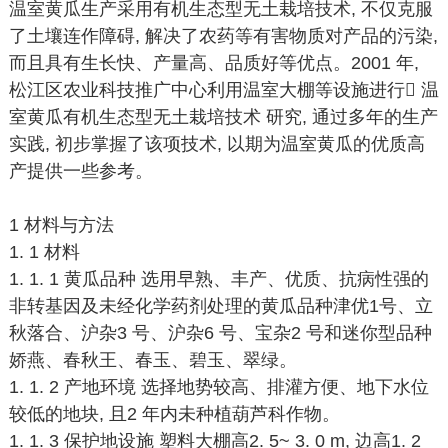
温室黄瓜生产采用有机生态型无土栽培技术, 不仅克服
了土壤连作障碍, 解决了农药等有害物质对产品的污染,
而且具有生长快、产量高、品质好等优点。2001 年,
松江区农业科技推广中心利用温室大棚等设施进行􀀂 温
室黄瓜有机生态型无土栽培技术 研究, 通过多年的生产
实践, 初步掌握了该项技术, 以期为温室黄瓜的优质高
产提供一些参考。
1 材料与方法
1. 1 材料
1. 1. 1 黄瓜品种 选用早熟、丰产、优质、抗病性强的
非转基因及未经化学药剂处理的黄瓜品种津优1号、立
秋落合、沪杂3 号、沪杂6 号、宝杂2 号和迷你型品种
娇燕、春秋王、春玉、碧玉、翠绿。
1. 1. 2 产地环境 选择地势较高、排灌方便、地下水位
较低的地块, 且2 年内未种植葫芦科作物。
1. 1. 3 保护地设施 塑料大棚高2. 5~ 3. 0 m, 边高1. 2