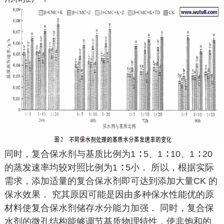
同时，复合保水剂与基质比例为1 ∶ 5、1 ∶ 10、1 ∶ 20
的蒸发速率均较对照比例为1 ∶ 5小． 所以，根据实际
需求，添加适量的复合保水剂即可达到添加大量CK 的
保水效果． 究其原因可能是因由多种保水性能优的原
材料使复合保水剂储存水分能力加强． 同时，复合保
水剂的微孔结构能够调节基质物理特性，使非饱和的