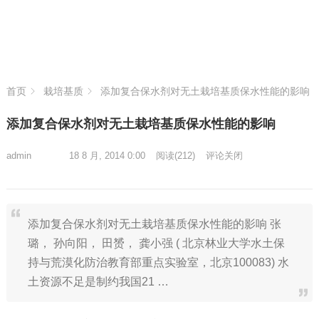
首页
栽培基质
添加复合保水剂对无土栽培基质保水性能的影响
添加复合保水剂对无土栽培基质保水性能的影响
admin
18 8 月, 2014 0:00
阅读
(212)
评论关闭
添加复合保水剂对无土栽培基质保水性能的影响 张
璐， 孙向阳， 田赟， 龚小强 ( 北京林业大学水土保
持与荒漠化防治教育部重点实验室，北京100083) 水
土资源不足是制约我国21 …