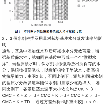
2． 3 保水剂种类及用量对栽培基质水分蒸发速率的影
响
通常，基质中添加保水剂后可减少水分无效蒸发，增
强基质保水性，就如同在基质中形成一个个“微型水
库”，当基质缺水时，保水剂可缓慢释放出所保存的水
分，供植物根部吸收，以缓解植物干旱缺水，提高植
物抗旱能力．由图2 知，不同比例下，添加相同保水剂
的基质水分蒸发速率随保水剂用量减少逐渐增大． 相
同比例下，各基质蒸发速率大小依次均是CK ＞ β +
CMC + K + Z ＞ β + CMC + K ＞β + CMC + Z ＞ β +
CMC + K + TD． 通过方差分析和多重比较( p ＜ 0．