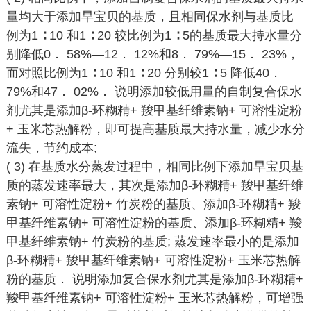
量均大于添加旱宝贝的基质，且相同保水剂与基质比
例为1 ∶ 10 和1 ∶ 20 较比例为1 ∶ 5的基质最大持水量分
别降低0． 58%—12． 12%和8． 79%—15． 23%，
而对照比例为1 ∶ 10 和1 ∶ 20 分别较1 ∶ 5 降低40．
79%和47． 02%． 说明添加较低用量的自制复合保水
剂尤其是添加β-环糊精+ 羧甲基纤维素钠+ 可溶性淀粉
+ 玉米芯热解粉，即可提高基质最大持水量，减少水分
流失，节约成本;
( 3) 在基质水分蒸发过程中，相同比例下添加旱宝贝基
质的蒸发速率最大，其次是添加β-环糊精+ 羧甲基纤维
素钠+ 可溶性淀粉+ 竹炭粉的基质、添加β-环糊精+ 羧
甲基纤维素钠+ 可溶性淀粉的基质、添加β-环糊精+ 羧
甲基纤维素钠+ 竹炭粉的基质; 蒸发速率最小的是添加
β-环糊精+ 羧甲基纤维素钠+ 可溶性淀粉+ 玉米芯热解
粉的基质． 说明添加复合保水剂尤其是添加β-环糊精+
羧甲基纤维素钠+ 可溶性淀粉+ 玉米芯热解粉，可增强