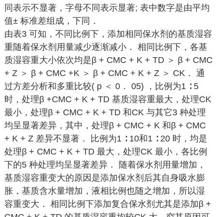
同表示不显著，字母不同表示显著; 表中数字是由平均
值± 标准差组成，下同．
由表3 可知，不同比例下，添加相同保水剂的基质湿容
重随着保水剂用量减少逐渐减小． 相同比例下，各基
质湿容重大小依次均是β + CMC + K + TD ＞ β + CMC
+ Z ＞ β + CMC +K ＞ β + CMC + K + Z ＞ CK． 通
过方差分析和多重比较( p ＜ 0． 05) ，比例为1 ∶ 5
时，处理β +CMC + K + TD 基质湿容重最大，处理CK
最小，处理β + CMC + K + TD 和CK 与其它3 种处理
均呈显著差异，其中，处理β + CMC + K 和β + CMC
+ K + Z 差异不显著． 比例为1 ∶ 10和1 ∶ 20 时，均是
处理β + CMC + K + TD 最大，处理CK 最小，各比例
下的5 种处理均呈显著差异． 随着保水剂用量增加，
基质湿容重变大的原因是添加保水剂后其自身吸水膨
胀，基质含水量增加，液相比例也随之增加，所以湿
容重变大． 相同比例下添加复合保水剂尤其是添加β +