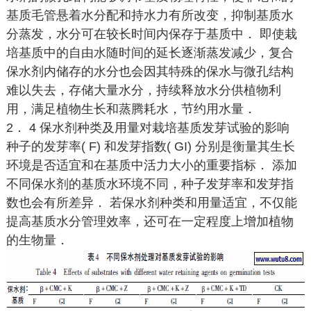
基质毛管悬着水分配和持水力有所改变，抑制基质水
分蒸发，水分可在较长时间内保存于基质中． 即使栽
培基质中的自由水随时间的延长逐渐蒸发减少，复合
保水剂内储存的水分也会因其特殊的保水与微孔结构
难以失去，存储大量水分，持续释放水分供植物利
用，满足植物生长和蒸腾耗水，节约用水量．
2． 4 保水剂种类及用量对栽培基质发芽试验的影响
种子的发芽率( F) 和发芽指数( GI) 分别是衡量其生长
环境是否适宜和在基质中活力大小的重要指标． 添加
不同保水剂的基质水环境不同，种子发芽率和发芽指
数也会有所差异． 若保水剂种类和用量适宜，不仅能
提高基质水分管理效率，还可在一定程度上增加植物
的生物量．