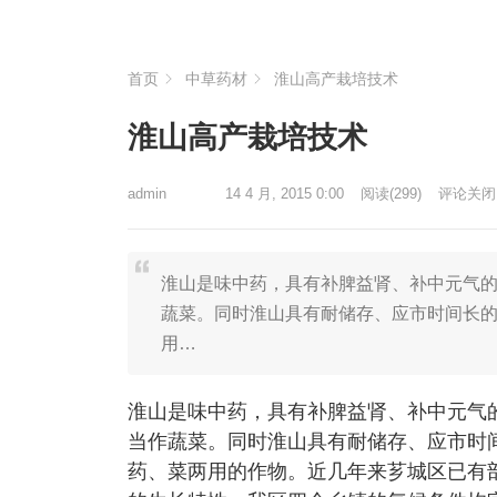
首页
中草药材
淮山高产栽培技术
淮山高产栽培技术
admin
14 4 月, 2015 0:00
阅读
(299)
评论关闭
淮山是味中药，具有补脾益肾、补中元气
蔬菜。同时淮山具有耐储存、应市时间长
用…
淮山是味中药，具有补脾益肾、补中元气
当作蔬菜。同时淮山具有耐储存、应市时
药、菜两用的作物。近几年来芗城区已有