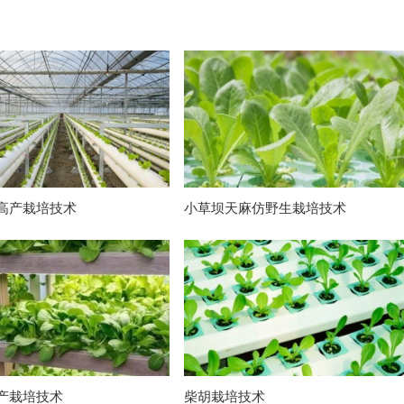
高产栽培技术
小草坝天麻仿野生栽培技术
产栽培技术
柴胡栽培技术