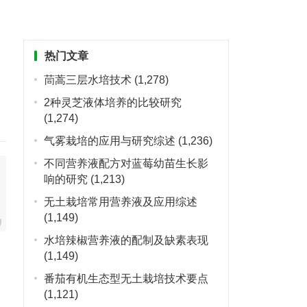
热门文章
茼蒿三层水培技术
(1,278)
2种灵芝液体培养的比较研究
(1,274)
气雾栽培的应用与研究综述
(1,236)
不同营养液配方对蓝莓幼苗生长影
响的研究
(1,213)
无土栽培常用营养液及应用综述
(1,149)
水培辣椒营养液的配制及缺素表现
(1,149)
番茄有机生态型无土栽培技术要点
(1,121)