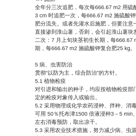
全年分三次追肥，每次每666.67 m2 用
3 cm 时追肥一次，每666.67 m2 
肥分流失。或者先灌水后施肥，但要注意
直接渗到淮山薯，否则，会引起淮山薯块
二次：7 月上旬块茎初生长期，每666.67
期，每666.67 m2 施硫酸钾复合肥25 kg。
5 病、虫害防治
贯彻“以防为主，综合防治”的方针。
5.1 植物检疫
对引进和输出的种子，均应按植物检疫部
定的检疫对象传入或输出。
5.2 采用物理或化学农药浸种、拌种、消
可用 50％托布津1500 倍液浸种3－5 mi
左右消毒预防，取出凉干。
5.3 采用农业技术措施，努力减少病、虫