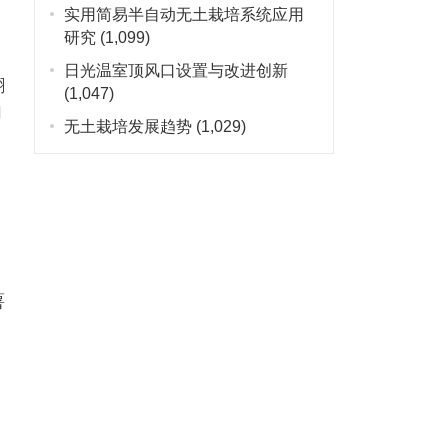
实用简易半自动无土栽培系统应用
研究
(1,099)
日光温室顶风口设置与改进创新
翻
(1,047)
加
无土栽培发展趋势
(1,029)
薯