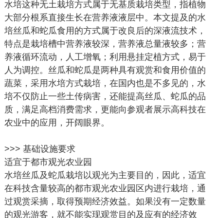
水培这种无土栽培方式属于无基质栽培类型，指植物
大部分根系直接生长在营养液液层中。本文提及的水
培丝瓜和蛇瓜食用的方式属于改良后的深液流技术，
特点是栽培槽中营养液较深，营养液总量液较多；营
养液循环流动，人工增氧；利用悬挂定植方式，易于
人为调控。丝瓜和蛇瓜是两种具有观赏和食用价值的
蔬菜，采用水培方式栽培，在国内也是不多见的，水
培不仅防止一些土传病害，还能提高丝瓜、蛇瓜的品
质，满足高档消费需求，更能向参观者展示高科技在
农业中的应用，开阔眼界。
>>> 基础设施要求
适宜于都市观光农业园
水培丝瓜及蛇瓜栽培以观光为主要目的，因此，适宜
在科技含量较高的都市观光农业园区内进行栽培，通
过观赏采摘，取得预期经济效益。如果没有一定数量
的观光游客，就不能实现观赏目的及应有的经济效