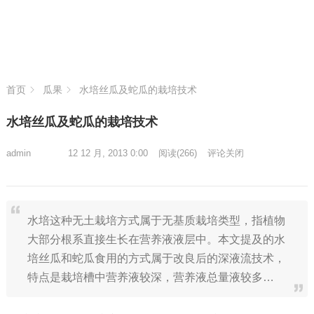
首页
瓜果
水培丝瓜及蛇瓜的栽培技术
水培丝瓜及蛇瓜的栽培技术
admin
12 12 月, 2013 0:00
阅读
(266)
评论关闭
水培这种无土栽培方式属于无基质栽培类型，指植物
大部分根系直接生长在营养液液层中。本文提及的水
培丝瓜和蛇瓜食用的方式属于改良后的深液流技术，
特点是栽培槽中营养液较深，营养液总量液较多…