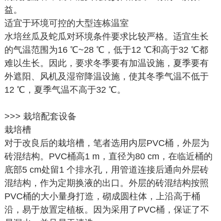
益。
适宜于环境可控的大型连栋温室
水培丝瓜及蛇瓜对环境条件要求比较严格。适宜生长
的气温范围为16 ℃~28 ℃，低于12 ℃和高于32 ℃都
难以生长。因此，要求冬季要有加温设施，夏季要有
外遮阳、风机及湿帘降温设施，使其冬季气温不低于
12 ℃，夏季气温不高于32 ℃。
>>> 栽培配套设备
栽培槽
对于改良后的栽培槽，笔者选用内层PVC桶，外层为
砖混结构。PVC桶高1 m，直径为80 cm，在临近桶的
底部5 cm处留1 个排水孔，用管道连接后通向外层砖
混结构，作为定期换液的出口。外层的砖混结构按照
PVC桶的大小量身打造，砌成圆柱体，上沿高于桶
沿，易于放置定植板。因为采用了PVC桶，保证了不