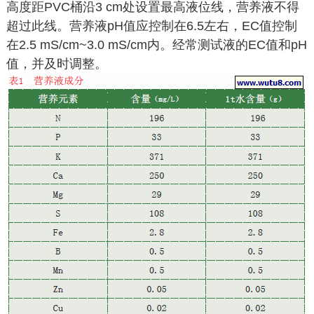
高度距PVC桶沿3 cm处设置最高液位线，营养液不得
超过此线。营养液pH值应控制在6.5左右，EC值控制
在2.5 mS/cm~3.0 mS/cm内。经常测试液的EC值和pH
值，并及时调整。