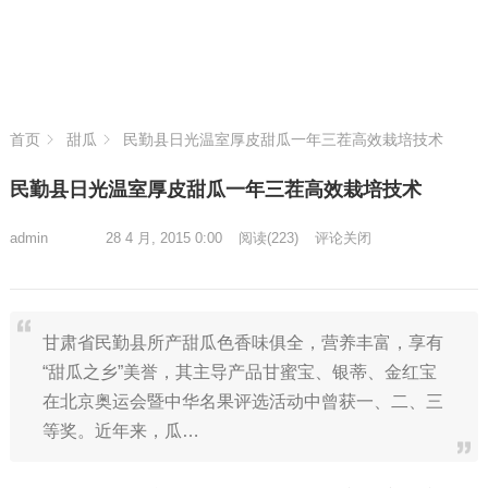
首页
甜瓜
民勤县日光温室厚皮甜瓜一年三茬高效栽培技术
民勤县日光温室厚皮甜瓜一年三茬高效栽培技术
admin
28 4 月, 2015 0:00
阅读
(223)
评论关闭
甘肃省民勤县所产甜瓜色香味俱全，营养丰富，享有
“甜瓜之乡”美誉，其主导产品甘蜜宝、银蒂、金红宝
在北京奥运会暨中华名果评选活动中曾获一、二、三
等奖。近年来，瓜…