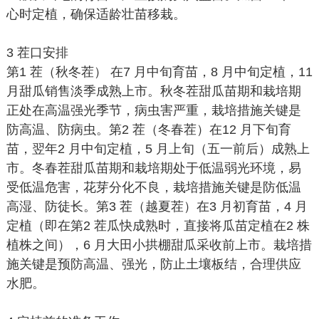
心时定植，确保适龄壮苗移栽。
3 茬口安排
第1 茬（秋冬茬） 在7 月中旬育苗，8 月中旬定植，11
月甜瓜销售淡季成熟上市。秋冬茬甜瓜苗期和栽培期
正处在高温强光季节，病虫害严重，栽培措施关键是
防高温、防病虫。第2 茬（冬春茬）在12 月下旬育
苗，翌年2 月中旬定植，5 月上旬（五一前后）成熟上
市。冬春茬甜瓜苗期和栽培期处于低温弱光环境，易
受低温危害，花芽分化不良，栽培措施关键是防低温
高湿、防徒长。第3 茬（越夏茬）在3 月初育苗，4 月
定植（即在第2 茬瓜快成熟时，直接将瓜苗定植在2 株
植株之间），6 月大田小拱棚甜瓜采收前上市。栽培措
施关键是预防高温、强光，防止土壤板结，合理供应
水肥。