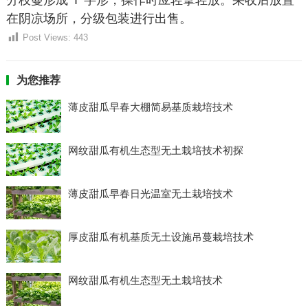
分枝蔓形成“T”字形，操作时应轻拿轻放。采收后放置
在阴凉场所，分级包装进行出售。
Post Views:
443
为您推荐
薄皮甜瓜早春大棚简易基质栽培技术
网纹甜瓜有机生态型无土栽培技术初探
薄皮甜瓜早春日光温室无土栽培技术
厚皮甜瓜有机基质无土设施吊蔓栽培技术
网纹甜瓜有机生态型无土栽培技术