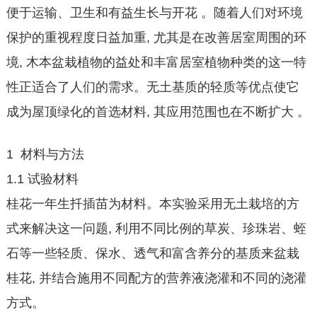
便于运输、卫生和有益生长与开花 。随着人们对环境
保护的重视程度日益加重, 尤其是在改善居室周围的环
境, 木本盆栽植物的益处和丰富居室植物种类的这一特
性正适合了人们的需求。无土基质的轻质等优点使它
成为屋顶绿化的首选材料, 其应用范围也在不断扩大 。
1 材料与方法
1.1 试验材料
桂花一年生扦插苗为材料。本实验采用无土栽培的方
式来解决这一问题, 利用不同比例的草炭、珍珠岩、蛭
石等一些轻质、保水、透气和富含养分的基质来盆栽
桂花, 并结合施用不同配方的营养液浇灌和不同的浇灌
方式。