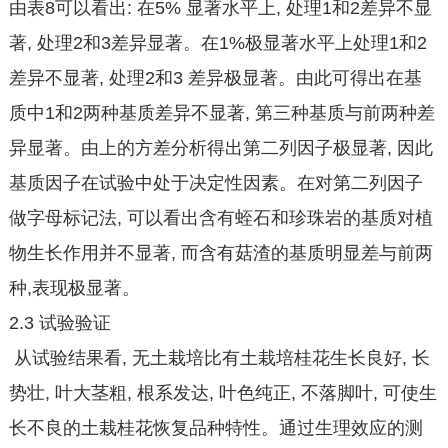
由表8可以看出: 在5% 显著水平上, 处理1和2差异不显
著, 处理2和3差异显著。在1%极显著水平上处理1和2
差异不显著, 处理2和3 差异极显著。由此可得出在基
质中1和2两种基质差异不显著, 第三种基质与前两种差
异显著。由上的方差分析得出第二列因子极显著, 因此
基质因子在试验中处于决定性因素。在对第二列因子
做字母标记法, 可以看出含有蛭石和珍珠岩的基质对植
物生长作用并不显著, 而含有菇渣的基质明显差与前两
种,表现极显著。
2.3 试验验证
从试验结果看, 无土栽培比有土栽培桂花生长良好, 长
势壮, 叶大茎粗, 根系发达, 叶色纯正, 不落脚叶, 可使生
长不良的土栽桂花恢复品种特性。通过生理效应的测