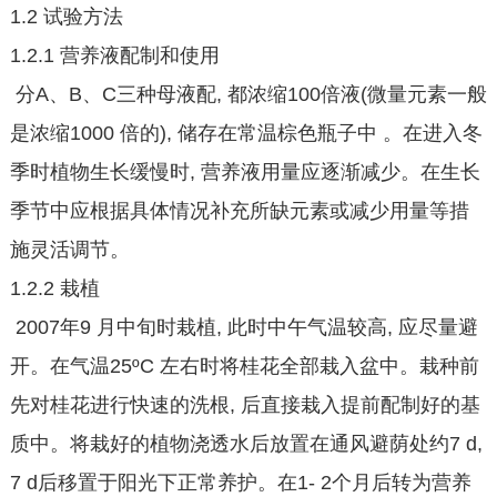
1.2 试验方法
1.2.1 营养液配制和使用
分A、B、C三种母液配, 都浓缩100倍液(微量元素一般
是浓缩1000 倍的), 储存在常温棕色瓶子中 。在进入冬
季时植物生长缓慢时, 营养液用量应逐渐减少。在生长
季节中应根据具体情况补充所缺元素或减少用量等措
施灵活调节。
1.2.2 栽植
2007年9 月中旬时栽植, 此时中午气温较高, 应尽量避
开。在气温25ºC 左右时将桂花全部栽入盆中。栽种前
先对桂花进行快速的洗根, 后直接栽入提前配制好的基
质中。将栽好的植物浇透水后放置在通风避荫处约7 d,
7 d后移置于阳光下正常养护。在1- 2个月后转为营养