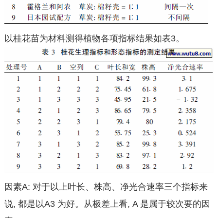
以桂花苗为材料测得植物各项指标结果如表3。
因素A: 对于以上叶长、株高、净光合速率三个指标来
说, 都是以A3 为好。从极差上看, A 是属于较次要的因