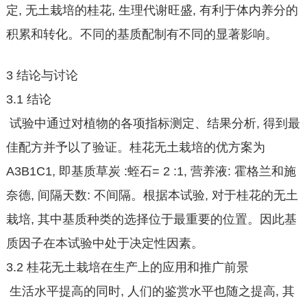
定, 无土栽培的桂花, 生理代谢旺盛, 有利于体内养分的
积累和转化。不同的基质配制有不同的显著影响。
3 结论与讨论
3.1 结论
试验中通过对植物的各项指标测定、结果分析, 得到最
佳配方并予以了验证。桂花无土栽培的优方案为
A3B1C1, 即基质草炭 :蛭石= 2 :1, 营养液: 霍格兰和施
奈德, 间隔天数: 不间隔。根据本试验, 对于桂花的无土
栽培, 其中基质种类的选择位于最重要的位置。因此基
质因子在本试验中处于决定性因素。
3.2 桂花无土栽培在生产上的应用和推广前景
生活水平提高的同时, 人们的鉴赏水平也随之提高, 其