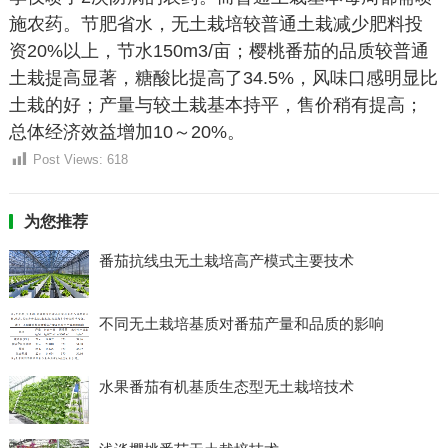
施农药。节肥省水，无土栽培较普通土栽减少肥料投
资20%以上，节水150m3/亩；樱桃番茄的品质较普通
土栽提高显著，糖酸比提高了34.5%，风味口感明显比
土栽的好；产量与较土栽基本持平，售价稍有提高；
总体经济效益增加10～20%。
Post Views:
618
为您推荐
番茄抗线虫无土栽培高产模式主要技术
不同无土栽培基质对番茄产量和品质的影响
水果番茄有机基质生态型无土栽培技术