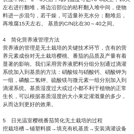
左右进行翻堆，将边沿部位的秸秆翻入堆中间，使物
料进一步混匀，若干燥，可适量补充水分；翻堆后，
再堆腐15天左右。 基质的C/N比在30～40之间。
4 简化营养液管理方法
营养液的管理是无土栽培的关键技术环节，含有的营
养元素成份对无土栽培樱桃、番茄的品质及产量有着
显著的影响。我们采用营养液肥料分组分别通过滴灌
系统加入到基质的方法：硝酸铵与硝酸钙、硝酸钾为
一组，磷酸二氢钾、硫酸镁与微元素一组分别加入到
滴灌系统。基质湿度过大或过小都不利于植物的正常
生长，可以根据基质湿度的大小来定灌溉量的多少，
从而达到更好的效果。
5 日光温室樱桃番茄简化无土栽培的过程
挖栽培槽→铺塑料膜→填充有机基质→安装滴灌设备