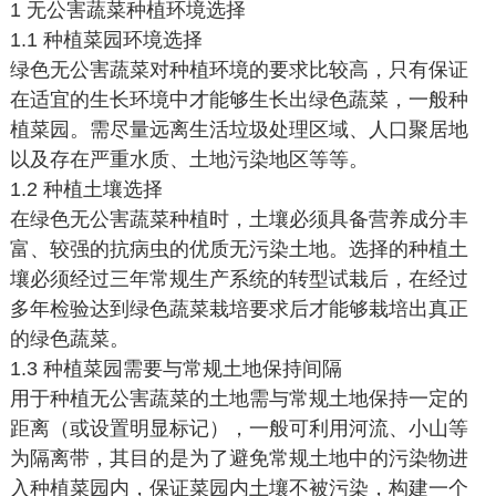
1 无公害蔬菜种植环境选择
1.1 种植菜园环境选择
绿色无公害蔬菜对种植环境的要求比较高，只有保证
在适宜的生长环境中才能够生长出绿色蔬菜，一般种
植菜园。需尽量远离生活垃圾处理区域、人口聚居地
以及存在严重水质、土地污染地区等等。
1.2 种植土壤选择
在绿色无公害蔬菜种植时，土壤必须具备营养成分丰
富、较强的抗病虫的优质无污染土地。选择的种植土
壤必须经过三年常规生产系统的转型试栽后，在经过
多年检验达到绿色蔬菜栽培要求后才能够栽培出真正
的绿色蔬菜。
1.3 种植菜园需要与常规土地保持间隔
用于种植无公害蔬菜的土地需与常规土地保持一定的
距离（或设置明显标记），一般可利用河流、小山等
为隔离带，其目的是为了避免常规土地中的污染物进
入种植菜园内，保证菜园内土壤不被污染，构建一个