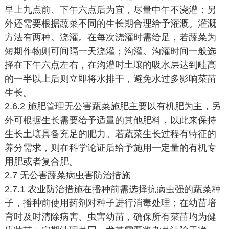
早上九点前、下午六点后为宜，尽量中午不浇灌；另
外还需要根据蔬菜不同的生长期合理给予灌溉。灌溉
方法有两种。浇灌。在每次浇灌时需给足，若蔬菜为
短期作物则可间隔一天浇灌；沟灌。沟灌时间一般选
择在下午六点左右，在沟灌时土壤的吸水层达到畦高
的一半以上后则立即将水排干，避免水过多影响菜苗
生长。
2.6.2 施肥管理无公害蔬菜施肥主要以有机肥为主，另
外可根据生长需要给予适量的其他肥料，以此来保持
生长土壤具备充足的肥力。若蔬菜生长过程有特征的
养分需求，则在科学论证后给予施用一定量的有机专
用肥或者复合肥。
2.7 无公害蔬菜病虫害防治措施
2.7.1 农业防治措施在播种前需选择抗病虫强的蔬菜种
子，播种前使用药剂对种子进行消毒处理；在幼苗培
育时及时清除病害、虫害幼苗，确保所有菜苗均为健