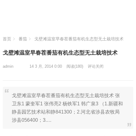
首页
番茄
戈壁滩温室早春茬番茄有机生态型无土栽培技术
戈壁滩温室早春茬番茄有机生态型无土栽培技术
admin
14 3 月, 2014 0:00
阅读
(180)
评论关闭
戈壁滩温室早春茬番茄有机生态型无土栽培技术 张
卫东1 蒙奎军1 张伟亮2 杨铁军1 韩广泉3 （1.新疆和
静县园艺技术站和静841300；2.河北省涉县农牧局
涉县056400；3.…