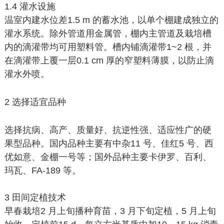
1.4 灌水设施
温室内建水位差1.5 m 的蓄水池，以单个棚建成独立的
灌水系统。除外管道用金属管，棚内主管道及栽培槽
内的滴灌带均可用塑料管。槽内铺滴灌带1~2 根，并
在滴灌带上覆一层0.1 cm 厚的窄塑料薄膜，以防止滴
灌水外喷。
2 选择适宜品种
选择抗病、高产、质量好、抗逆性强、适应性广的硬
果型品种。国内品种主要有中杂11 号、佳红5 号、西
优如意、金棚一号等；国外品种主要卡伊罗、百利、
玛瓦、FA-189 等。
3 田间定植技术
早春栽培2 月上旬播种育苗，3 月下旬定植，5 月上旬