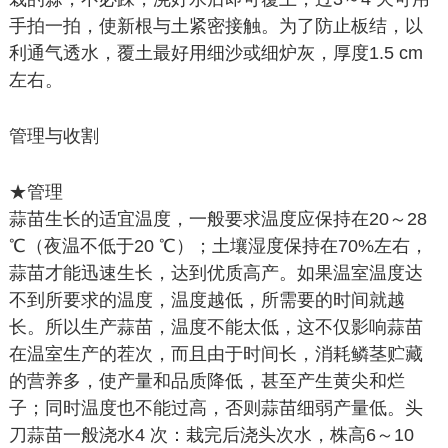
手拍一拍，使新根与土紧密接触。为了防止板结，以
利通气透水，覆土最好用细沙或细炉灰，厚度1.5 cm
左右。
管理与收割
★管理
蒜苗生长的适宜温度，一般要求温度应保持在20～28
℃（夜温不低于20 ℃）；土壤湿度保持在70%左右，
蒜苗才能迅速生长，达到优质高产。如果温室温度达
不到所要求的温度，温度越低，所需要的时间就越
长。所以生产蒜苗，温度不能太低，这不仅影响蒜苗
在温室生产的茬次，而且由于时间长，消耗鳞茎贮藏
的营养多，使产量和品质降低，甚至产生黄尖和烂
子；同时温度也不能过高，否则蒜苗细弱产量低。头
刀蒜苗一般浇水4 次：栽完后浇头次水，株高6～10