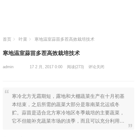
首页
叶菜
寒地温室蒜苗多茬高效栽培技术
寒地温室蒜苗多茬高效栽培技术
admin
17 2 月, 2017 0:00
阅读
(273)
评论关闭
寒冷北方无霜期短，露地和大棚蔬菜生产在十月初基
本结束，之后所需的蔬菜大部分是靠南菜北运或冬
贮。蒜苗是适合北方寒冷地区冬季栽培的主要蔬菜，
它不但能补充蔬菜市场的淡季，而且可以充分利用…