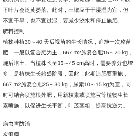
下叶片会泛黄萎落。此时，土壤应干干湿湿为宜，但
不宜干旱，也不宜过湿，要减少浇水和停止施肥。
肥料控制
植株种植30～40 天后视苗的生长情况，追施一次攻苗
肥，一般以复合肥为主，667 m2施复合肥15～20 kg，
施后培土、当植株长至35～45 cm高时，需要养分也增
多，是植株生长始盛阶段，因此，此期追肥要重施，
667 m2施复合肥25～30 kg，尿素10～15 kg为宜，同
时可结合喷施根外肥，用新枝素或喷施宝等植物生长
素喷施，以促进生长平衡，叶茂茎粗，提高抗逆力。
病虫害防治
炭疽病