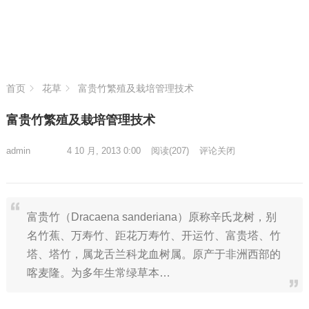
首页
花草
富贵竹繁殖及栽培管理技术
富贵竹繁殖及栽培管理技术
admin
4 10 月, 2013 0:00
阅读
(207)
评论关闭
富贵竹（Dracaena sanderiana）原称辛氏龙树，别
名竹蕉、万寿竹、距花万寿竹、开运竹、富贵塔、竹
塔、塔竹，属龙舌兰科龙血树属。原产于非洲西部的
喀麦隆。为多年生常绿草本…