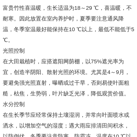
富贵竹性喜温暖，生长适温为18～29 ℃，喜温暖，不
耐寒。因此放置在室内养护时，夏季要注意通风降
温，冬季室温最好能保持在10 ℃以上，最低不能低于5
℃。
光照控制
在大田栽植时，应搭遮阳网荫棚，以75%遮光率为
宜，创造半阴阳、散射光照的环境。尤其是4～9月，
要避免强光照直射，曝晒或过干旱，否则易使叶面粗
糙，枯焦，生势弱，叶片缺乏光泽，降低观赏价值。
水分控制
在生长季节应经常保持土壤湿润，并常向叶面喷水或
洒水，以增加空气的湿度；遇大雨应排清田间积水，
以防倒伏。冬季要注意防寒、防霜冻，温度在10 ℃以