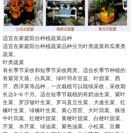
适宜在家庭阳台种植蔬菜品种
适宜在家庭阳台种植蔬菜品种分为叶类蔬菜和瓜果类
蔬菜。
叶类蔬菜
有长季节采收和短季节采收两类。适合长季节种植的
有紫背天葵、白凤菜、绿叶羽衣甘蓝、叶甜菜、西
芹、西洋菜等品种，一次栽植可以陆续采收，采收期
长达3~6 个月。适合短季节栽植的有奶油生菜、紫叶
生菜、罗莎皱叶生菜、罗马直立生菜、大速生菜、红
橡叶生菜、绿橡叶生菜、黄心苦苣、大叶茼蒿、株张
中叶茼蒿、红梗叶甜菜、黄梗叶甜菜、白梗叶甜菜、
芹菜、水芹菜、绿油菜、紫色油菜、小松菜、豆瓣