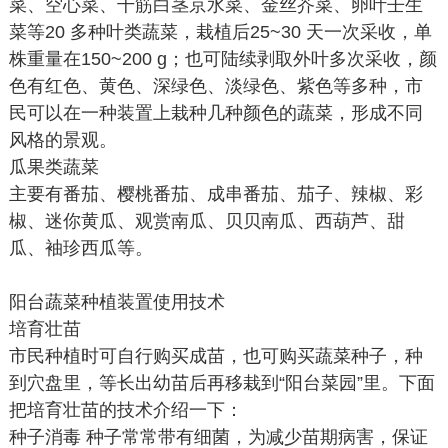
菜、空心菜、千筋白茎京水菜、金丝芥菜、卵叶壬生
菜等20 多种叶类蔬菜，栽植后25~30 天一次采收，单
株重量在150~200 g；也可陆续剥取外叶多次采收，颜
色有红色、黄色、深绿色、淡绿色、紫色等多种，市
民可以在一种装置上栽种几种颜色的蔬菜，形成不同
风格的景观。
瓜果类蔬菜
主要有番茄、樱桃番茄、成串番茄、茄子、辣椒、彩
椒、迷你黄瓜、观赏南瓜、贝贝南瓜、西葫芦、甜
瓜、袖珍西瓜等。
阳台蔬菜种植装置使用技术
培育壮苗
市民种植时可自行购买成苗，也可购买蔬菜种子，种
到穴盘里，等长出幼苗后再移栽到“阳台菜园”里。下面
把培育壮苗的技术介绍一下：
种子消毒 种子常常带有细菌，为减少苗期病害，保证