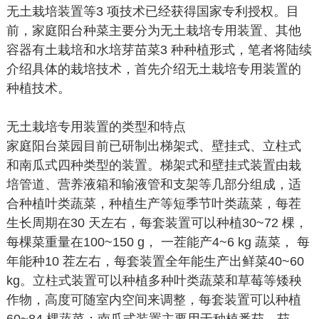
无土栽培装置等3 项技术已经获得国家专利授权。目
前，家庭阳台种菜主要分为无土栽培专用装置、其他
容器有土栽培和水培芽苗菜3 种种植形式，笔者将陆续
介绍具体的栽培技术，首先介绍无土栽培专用装置的
种植技术。
无土栽培专用装置的类型和特点
家庭阳台菜园目前已研制出梯架式、壁挂式、立柱式
和南瓜式四种类型的装置。梯架式和壁挂式装置由栽
培管道、营养液箱和输液管和支架等几部分组成，适
合种植叶类蔬菜，种植生产等短季节叶类蔬菜，每茬
生长周期在30 天左右，每套装置可以种植30~72 棵，
每棵菜重量在100~150 g， 一茬能产4~6 kg 蔬菜， 每
年能种10 茬左右，每套装置全年能生产出鲜菜40~60
kg。立柱式装置可以种植多种叶类蔬菜和草莓等矮秧
作物，高度可随室内空间来调整，每套装置可以种植