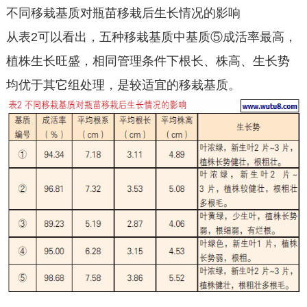
不同移栽基质对瓶苗移栽后生长情况的影响
从表2可以看出，五种移栽基质中基质⑤成活率最高，
植株生长旺盛，相同管理条件下根长、株高、生长势
均优于其它组处理，是较适宜的移栽基质。