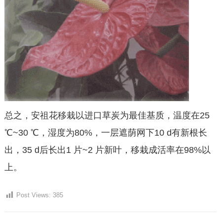
总之，安祖花移栽以进口草炭为最佳基质，温度在25
℃~30 ℃，湿度为80%，一层遮荫网下10 d有新根长
出，35 d后长出1 片~2 片新叶，移栽成活率在98%以
上。
Post Views:
385