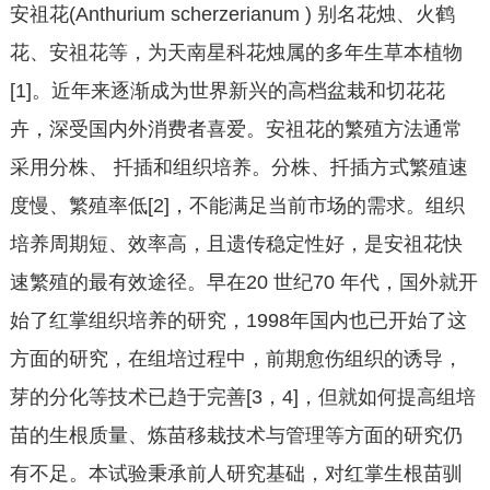
安祖花(Anthurium scherzerianum ) 别名花烛、火鹤
花、安祖花等，为天南星科花烛属的多年生草本植物
[1]。近年来逐渐成为世界新兴的高档盆栽和切花花
卉，深受国内外消费者喜爱。安祖花的繁殖方法通常
采用分株、 扦插和组织培养。分株、扦插方式繁殖速
度慢、繁殖率低[2]，不能满足当前市场的需求。组织
培养周期短、效率高，且遗传稳定性好，是安祖花快
速繁殖的最有效途径。早在20 世纪70 年代，国外就开
始了红掌组织培养的研究，1998年国内也已开始了这
方面的研究，在组培过程中，前期愈伤组织的诱导，
芽的分化等技术已趋于完善[3，4]，但就如何提高组培
苗的生根质量、炼苗移栽技术与管理等方面的研究仍
有不足。本试验秉承前人研究基础，对红掌生根苗驯