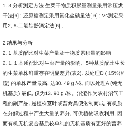
1. 3 分析测定方法 生菜干物质积累量测量采用常压烘
干法[6] ; 还原糖测定采用氰化盐碘量法[ 6] ; Vc测定采
用2, 6-二氯靛酚滴定法[6] 。
2 结果与分析
2. 1 基质配比对生菜产量及干物质累积量的影响
2. 1. 1 基质配比对生菜产量的影响。5种基质配比生长
的生菜单株鲜重存在明显差异(表2), 以处理D ( 15%沼
渣) 的单株产量最高, 达30. 49 g /株, 而以处理A (纯无
机基质) 最低, 仅为13. 90 g /株。沼渣作为农村沼气工
程的副产品, 是植株茎叶或畜禽粪便沤制而成, 有机质
在分解过程中产生大量的养分, 可供植物吸收利用, 因
而有机无机复合基质较单纯的无机基质有更好的营养