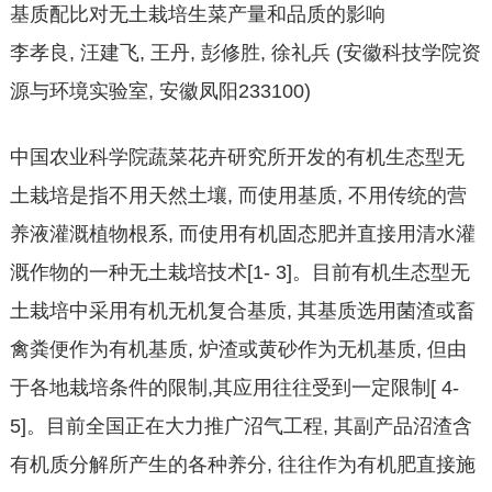
基质配比对无土栽培生菜产量和品质的影响
李孝良, 汪建飞, 王丹, 彭修胜, 徐礼兵 (安徽科技学院资
源与环境实验室, 安徽凤阳233100)
中国农业科学院蔬菜花卉研究所开发的有机生态型无
土栽培是指不用天然土壤, 而使用基质, 不用传统的营
养液灌溉植物根系, 而使用有机固态肥并直接用清水灌
溉作物的一种无土栽培技术[1- 3]。目前有机生态型无
土栽培中采用有机无机复合基质, 其基质选用菌渣或畜
禽粪便作为有机基质, 炉渣或黄砂作为无机基质, 但由
于各地栽培条件的限制,其应用往往受到一定限制[ 4-
5]。目前全国正在大力推广沼气工程, 其副产品沼渣含
有机质分解所产生的各种养分, 往往作为有机肥直接施