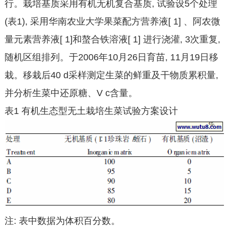
行。栽培基质采用有机无机复合基质, 试验设5个处理
(表1), 采用华南农业大学果菜配方营养液[ 1] 、阿农微
量元素营养液[ 1]和螯合铁溶液[ 1] 进行浇灌, 3次重复,
随机区组排列。于2006年10月26日育苗, 11月19日移
栽。移栽后40 d采样测定生菜的鲜重及干物质累积量,
并分析生菜中还原糖、V c含量。
表1 有机生态型无土栽培生菜试验方案设计
注: 表中数据为体积百分数。