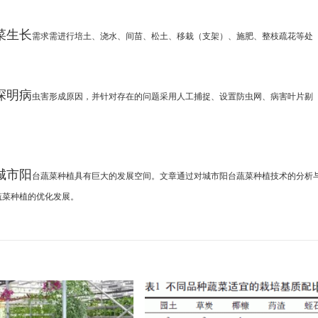
菜生长
需求需进行培土、浇水、间苗、松土、移栽（支架）、
施肥、整枝疏花等处
探明病
虫害形成原因，并针对存在的问题采用人工捕捉、设
置防虫网、病害叶片剔
城市阳
台蔬菜种植具有巨大的发展空间。文章通过对城市阳
台蔬菜种植技术的分析
蔬菜种植的优化发展。