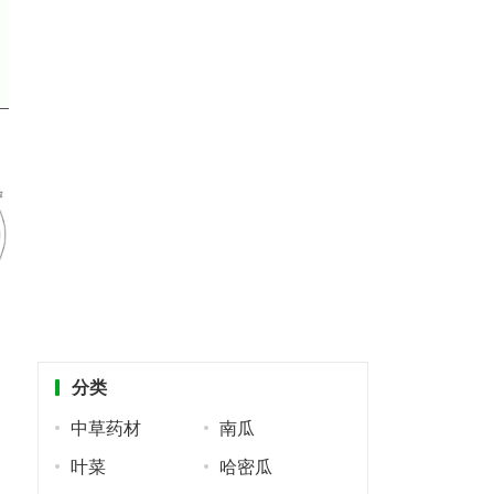
分类
中草药材
南瓜
叶菜
哈密瓜