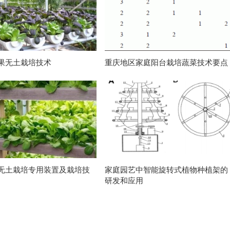
果无土栽培技术
重庆地区家庭阳台栽培蔬菜技术要点
无土栽培专用装置及栽培技
家庭园艺中智能旋转式植物种植架的
研发和应用