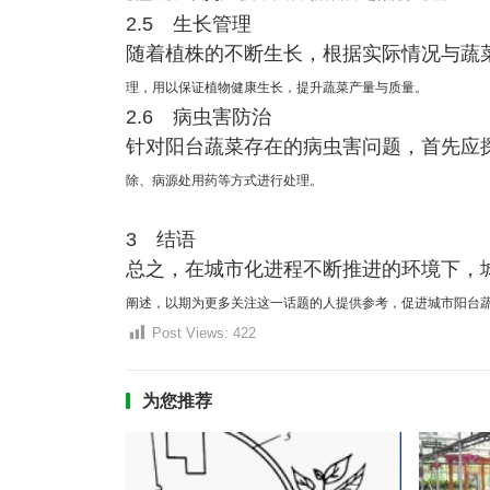
2.5 生长管理
随着植株的不断生长，根据实际情况与蔬
理，用以保证植物健康生长，提
升蔬菜产量与质量。
2.6 病虫害防治
针对阳台蔬菜存在的病虫害问题，首先应
除、病源处用药等方式进行处
理。
3 结语
总之，在城市化进程不断推进的环境下，
阐述，以期为更多关注这一话
题的人提供参考，促进城市阳台
Post Views:
422
为您推荐