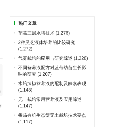
热门文章
茼蒿三层水培技术
(1,276)
2种灵芝液体培养的比较研究
(1,272)
气雾栽培的应用与研究综述
(1,228)
不同营养液配方对蓝莓幼苗生长影
响的研究
(1,207)
水培辣椒营养液的配制及缺素表现
(1,148)
无土栽培常用营养液及应用综述
(1,147)
利
番茄有机生态型无土栽培技术要点
(1,117)