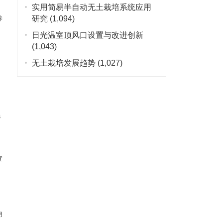
实用简易半自动无土栽培系统应用
研究
(1,094)
养
日光温室顶风口设置与改进创新
(1,043)
无土栽培发展趋势
(1,027)
选
宜
用