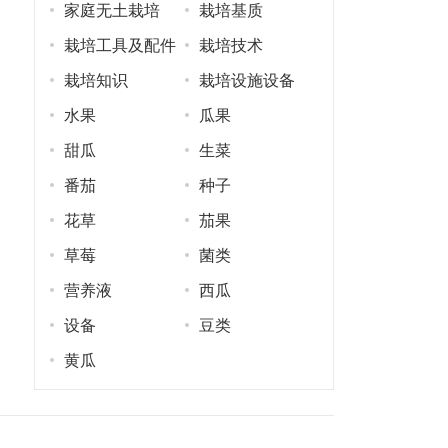
家庭无土栽培
栽培基质
栽培工具及配件
栽培技术
栽培知识
栽培设施设备
水果
瓜果
甜瓜
生菜
番茄
种子
花草
茄果
草莓
菌类
营养液
西瓜
设备
豆类
黄瓜