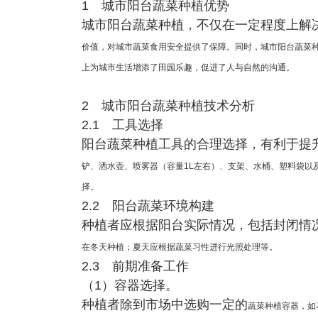
1 城市阳台蔬菜种植优势
城市阳台蔬菜种植，不仅在一定程度上解
价值，对城市蔬菜食用安全
提供了保障。同时，城市阳台蔬菜
上为城市生活增添了田园乐趣，促进
了人与自然的沟通。
2 城市阳台蔬菜种植技术分析
2.1 工具选择
阳台蔬菜种植工具的合理选择，有利于提
铲、洒水壶、喷雾器（容量1L
左右）、支架、水桶、塑料袋以
择。
2.2 阳台蔬菜环境构建
种植者应根据阳台实际情况，包括封闭情
在冬天种植；夏天应根据蔬
菜习性进行光照处理等。
2.3 前期准备工作
（1）容器选择。
种植者除到市场中选购一定的
蔬菜种植容器，如