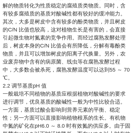
解的物质转化为性质稳定的腐殖质类物质。同时，含
有较多腐殖质的基质对酸碱性都有较好的缓冲能力。
其次，大多是树皮中含有较多的酚类物质，并且树皮
的C/N 比值也较高，这对植物生长是有害的，会直接
引起微生物对氮素的竞争作用。而经过腐熟发酵处理
后，树皮本身的C/N 比值会有所降低，分解有毒酚类
物质，并且可以增加树皮的阳离子代换量。另外，农
业废弃物中含有的病原菌、线虫等在腐熟发酵过程
中，大多数会被杀死，腐熟发酵温度可以达到55 ～ 70
℃。
2.2 调节基质pH 值
一般栽培不同植物的基质应根据植物对酸碱性的要求
进行调节，优良基质的酸碱性一般为中性比较合适。
一方面，基质过酸会影响到营养元素的平衡、稳定
性；另一方面可以直接影响植物根系的生长。有机物
中氮的矿化在pH6.0 ～ 8.0 时有效氮的供应多。由于固