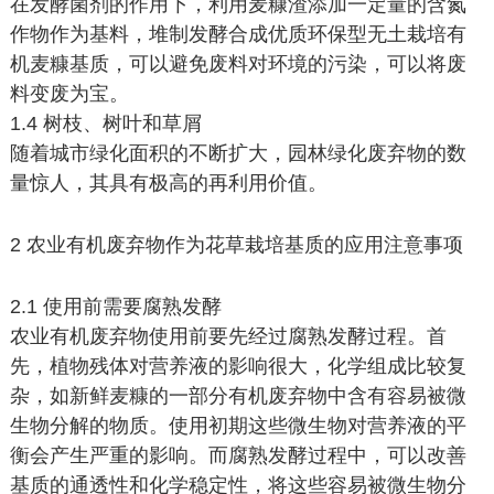
在发酵菌剂的作用下，利用麦糠渣添加一定量的含氮
作物作为基料，堆制发酵合成优质环保型无土栽培有
机麦糠基质，可以避免废料对环境的污染，可以将废
料变废为宝。
1.4 树枝、树叶和草屑
随着城市绿化面积的不断扩大，园林绿化废弃物的数
量惊人，其具有极高的再利用价值。
2 农业有机废弃物作为花草栽培基质的应用注意事项
2.1 使用前需要腐熟发酵
农业有机废弃物使用前要先经过腐熟发酵过程。首
先，植物残体对营养液的影响很大，化学组成比较复
杂，如新鲜麦糠的一部分有机废弃物中含有容易被微
生物分解的物质。使用初期这些微生物对营养液的平
衡会产生严重的影响。而腐熟发酵过程中，可以改善
基质的通透性和化学稳定性，将这些容易被微生物分