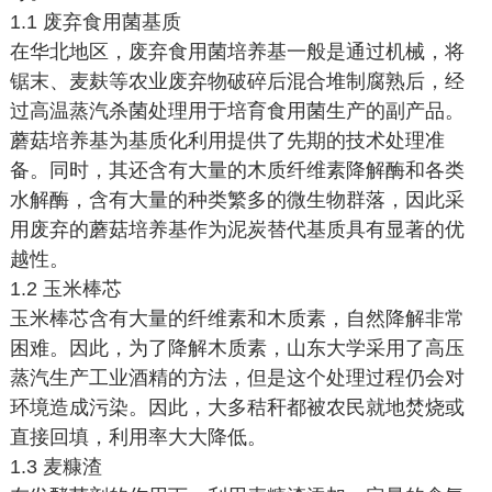
1.1 废弃食用菌基质
在华北地区，废弃食用菌培养基一般是通过机械，将
锯末、麦麸等农业废弃物破碎后混合堆制腐熟后，经
过高温蒸汽杀菌处理用于培育食用菌生产的副产品。
蘑菇培养基为基质化利用提供了先期的技术处理准
备。同时，其还含有大量的木质纤维素降解酶和各类
水解酶，含有大量的种类繁多的微生物群落，因此采
用废弃的蘑菇培养基作为泥炭替代基质具有显著的优
越性。
1.2 玉米棒芯
玉米棒芯含有大量的纤维素和木质素，自然降解非常
困难。因此，为了降解木质素，山东大学采用了高压
蒸汽生产工业酒精的方法，但是这个处理过程仍会对
环境造成污染。因此，大多秸秆都被农民就地焚烧或
直接回填，利用率大大降低。
1.3 麦糠渣