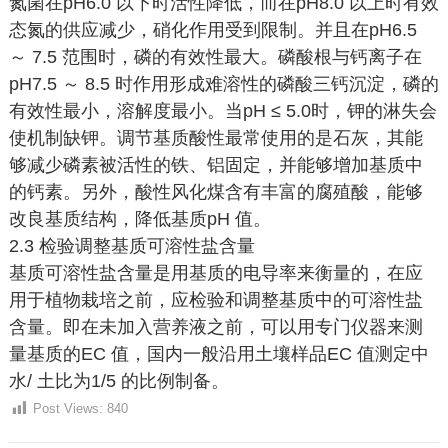
氮菌在pH6.0 以下时活性降低，而在pH8.0 以上时有效
态氮的供应减少，硝化作用受到限制。并且在pH6.5
～ 7.5 范围时，磷的有效性最大。磷酸根与钙离子在
pH7.5 ～ 8.5 时作用形成难溶性的磷酸三钙沉淀，磷的
有效性最小，溶解度最小。当pH ≤ 5.0时，钾的淋失会
使机制缺钾。调节基质酸性最常使用的是石灰，其能
够减少磷素被活性的铁、铝固定，并能够增加基质中
的钙素。另外，酸性风化煤含有丰富的腐殖酸，能够
改良基质结构，降低基质pH 值。
2.3 检验调整基质可溶性盐含量
基质可溶性盐含量是用基质的电导率来衡量的，在应
用于植物栽培之前，应检验和调整基质中的可溶性盐
含量。即在未加入营养液之前，可以用专门仪器来测
量基质的EC 值，国内一般沿用土壤样品EC 值测定中
水/ 土比为1/5 的比例制备。
Post Views:
840