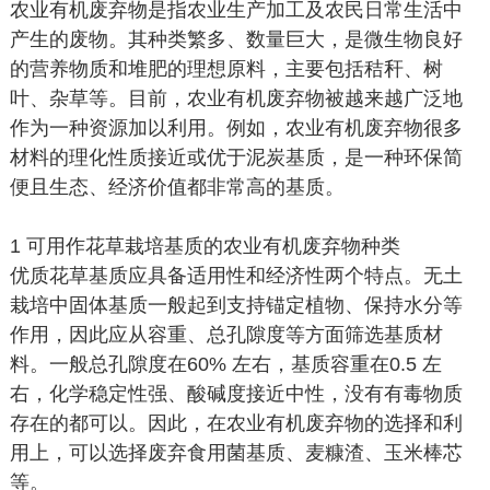
农业有机废弃物是指农业生产加工及农民日常生活中
产生的废物。其种类繁多、数量巨大，是微生物良好
的营养物质和堆肥的理想原料，主要包括秸秆、树
叶、杂草等。目前，农业有机废弃物被越来越广泛地
作为一种资源加以利用。例如，农业有机废弃物很多
材料的理化性质接近或优于泥炭基质，是一种环保简
便且生态、经济价值都非常高的基质。
1 可用作花草栽培基质的农业有机废弃物种类
优质花草基质应具备适用性和经济性两个特点。无土
栽培中固体基质一般起到支持锚定植物、保持水分等
作用，因此应从容重、总孔隙度等方面筛选基质材
料。一般总孔隙度在60% 左右，基质容重在0.5 左
右，化学稳定性强、酸碱度接近中性，没有有毒物质
存在的都可以。因此，在农业有机废弃物的选择和利
用上，可以选择废弃食用菌基质、麦糠渣、玉米棒芯
等。