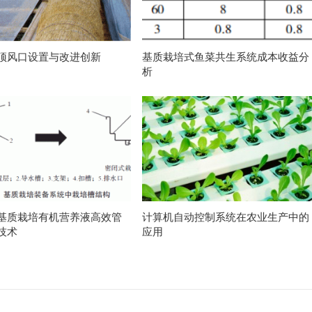
顶风口设置与改进创新
基质栽培式鱼菜共生系统成本收益分
析
基质栽培有机营养液高效管
计算机自动控制系统在农业生产中的
技术
应用