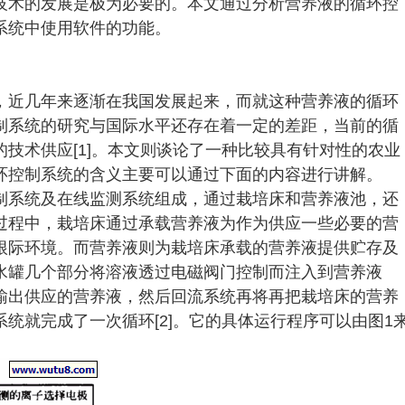
技术的发展是极为必要的。本文通过分析营养液的循环控
系统中使用软件的功能。
，近几年来逐渐在我国发展起来，而就这种营养液的循环
制系统的研究与国际水平还存在着一定的差距，当前的循
技术供应[1]。本文则谈论了一种比较具有针对性的农业
环控制系统的含义主要可以通过下面的内容进行讲解。
制系统及在线监测系统组成，通过栽培床和营养液池，还
过程中，栽培床通过承载营养液为作为供应一些必要的营
根际环境。而营养液则为栽培床承载的营养液提供贮存及
水罐几个部分将溶液透过电磁阀门控制而注入到营养液
输出供应的营养液，然后回流系统再将再把栽培床的营养
统就完成了一次循环[2]。它的具体运行程序可以由图1