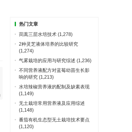
热门文章
茼蒿三层水培技术
(1,278)
2种灵芝液体培养的比较研究
(1,274)
气雾栽培的应用与研究综述
(1,236)
不同营养液配方对蓝莓幼苗生长影
响的研究
(1,213)
水培辣椒营养液的配制及缺素表现
(1,149)
无土栽培常用营养液及应用综述
(1,148)
番茄有机生态型无土栽培技术要点
(1,120)