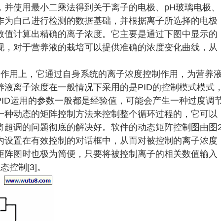
，并使用最小二乘法得到关于离子的电极、pH玻璃电极、
作为自己进行检测的数据基础，并根据离子所选择的电极
数值计算出精确的离子浓度。它主要是通过下图中显示的
现，对于营养液的栽培可以提供准确的浓度变化曲线，从
的作用上，它通过自身系统的离子浓度控制作用，为营养
液离子浓度在一般情况下采用的是PID的控制模式模式
ID运用的参数一般都是经验值，可能会产生一种过度调
一种动态的矩阵控制方法来控制整个循环过程的，它可以
将超调的问题彻底的解决好。软件的动态矩阵控制图由图
内设置在有效控制的对话框中，从而对被控制的离子浓度
矩阵图时也极为简便，只要将被控制离子的相关数值输入
控制[3]。