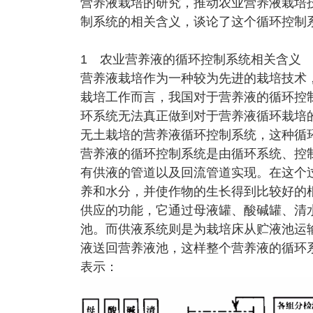
营养液栽培的研究，推动农业营养液栽培
制系统的相关含义，谈论了这个循环控制
1 农业营养液的循环控制系统相关含义
营养液栽培作为一种较为先进的栽培技术
栽培工作而言，我国对于营养液的循环控
环系统无法真正做到对于营养液循环栽培的
无土栽培的营养液循环控制系统，这种循
营养液的循环控制系统是由循环系统、控
有供液的管道以及回流管道实现。在这个
养和水分，并使作物的生长得到比较好的
供应的功能，它通过母液罐、酸碱罐、清
池。而供液系统则是为栽培床从贮液池运
液送回营养液池，这样整个营养液的循环系
表示：