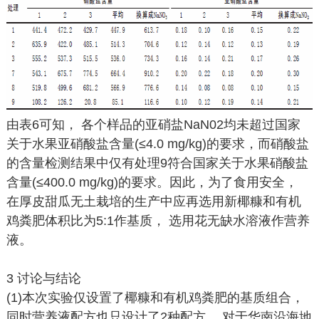
由表6可知， 各个样品的亚硝盐NaN02均未超过国家
关于水果亚硝酸盐含量(≤4.0 mg/kg)的要求，而硝酸盐
的含量检测结果中仅有处理9符合国家关于水果硝酸盐
含量(≤400.0 mg/kg)的要求。因此，为了食用安全，
在厚皮甜瓜无土栽培的生产中应再选用新椰糠和有机
鸡粪肥体积比为5:1作基质， 选用花无缺水溶液作营养
液。
3 讨论与结论
(1)本次实验仅设置了椰糠和有机鸡粪肥的基质组合，
同时营养液配方也只设计了2种配方， 对于华南沿海地