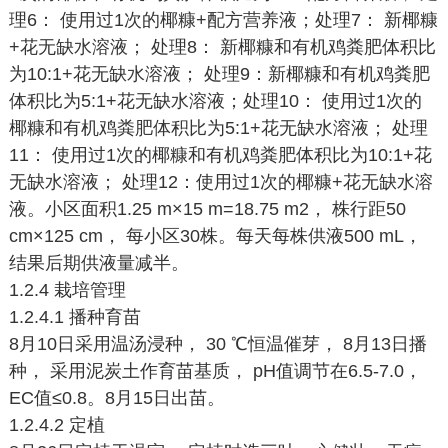
理6： 使用过1次的椰糠+配方营养液；处理7： 新椰糠
+花无缺水溶液； 处理8： 新椰糠和有机鸡粪肥体积比
为10:1+花无缺水溶液； 处理9：新椰糠和有机鸡粪肥
体积比为5:1+花无缺水溶液；处理10： 使用过1次的
椰糠和有机鸡粪肥体积比为5:1+花无缺水溶液； 处理
11： 使用过1次的椰糠和有机鸡粪肥体积比为10:1+花
无缺水溶液； 处理12：使用过1次的椰糠+花无缺水溶
液。小区面积1.25 m×15 m=18.75 m2， 株行距50
cm×125 cm， 每小区30株。每天每株供液500 mL，
结果后期供液量减半。
1.2.4 栽培管理
1.2.4.1 播种育苗
8月10日采用温汤浸种， 30 ℃恒温催芽， 8月13日播
种， 采用泥炭土作育苗基质， pH值调节在6.5-7.0，
EC值≤0.8。8月15日出苗。
1.2.4.2 定植