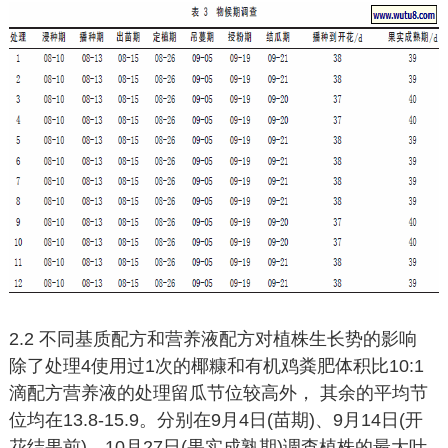
2.2 不同基质配方和营养液配方对植株生长势的影响
除了处理4使用过1次的椰糠和有机鸡粪肥体积比10:1
滴配方营养液的处理留瓜节位较高外， 其余的平均节
位均在13.8-15.9。分别在9月4日(苗期)、9月14日(开
花结果前)、10月27日(果实成熟期)调查植株的最大叶