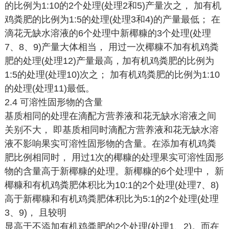
的比例为1:10的2个处理(处理2和5)产量次之， 加有机
鸡粪肥的比例为1:5的处理(处理3和4)的产量最低； 在
滴花无缺水溶液的6个处理中新椰糠的3个处理(处理
7、8、9)产量大体相当， 用过一次椰糠不加有机鸡粪
肥的处理(处理12)产量最高，加有机鸡粪肥的比例为
1:5的处理(处理10)次之； 加有机鸡粪肥的比例为1:10
的处理(处理11)最低。
2.4 可溶性固形物的含量
基质相同的处理在滴配方营养液和花无缺水溶液之间
关别不大， 即基质相同时滴配方营养液和花无缺水溶
液不影响果实可溶性固形物的含量。在添加有机鸡粪
肥比例相同时， 用过1次的椰糠的处理果实可溶性固形
物的含量高于新椰糠的处理。新椰糠的6个处理中， 新
椰糠和有机鸡粪肥体积比为10:1的2个处理(处理7、8)
高于新椰糠和有机鸡粪肥体积比为5:1的2个处理(处理
3、9)， 且较明
显高于不添加有机鸡粪肥的2个处理(处理1、2)。而在