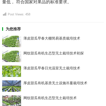
量低， 符合国家对果品的标准要求。
Post Views:
458
为您推荐
薄皮甜瓜早春大棚简易基质栽培技术
网纹甜瓜有机生态型无土栽培技术初探
薄皮甜瓜早春日光温室无土栽培技术
厚皮甜瓜有机基质无土设施吊蔓栽培技术
网纹甜瓜有机生态型无土栽培技术