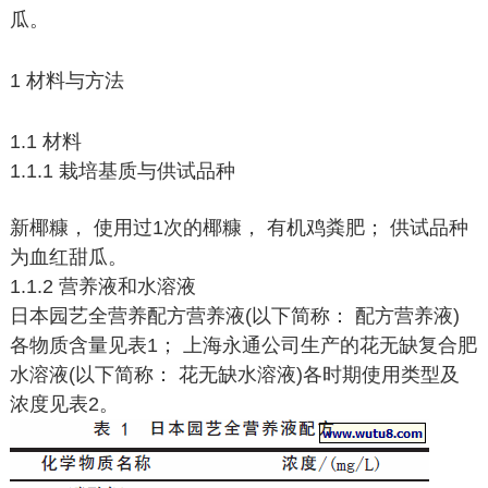
瓜。
1 材料与方法
1.1 材料
1.1.1 栽培基质与供试品种
新椰糠， 使用过1次的椰糠， 有机鸡粪肥； 供试品种
为血红甜瓜。
1.1.2 营养液和水溶液
日本园艺全营养配方营养液(以下简称： 配方营养液)
各物质含量见表1； 上海永通公司生产的花无缺复合肥
水溶液(以下简称： 花无缺水溶液)各时期使用类型及
浓度见表2。