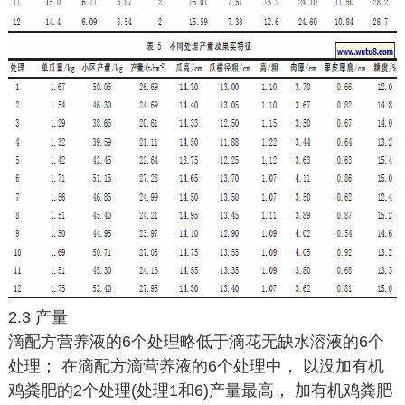
2.3 产量
滴配方营养液的6个处理略低于滴花无缺水溶液的6个
处理； 在滴配方滴营养液的6个处理中， 以没加有机
鸡粪肥的2个处理(处理1和6)产量最高， 加有机鸡粪肥