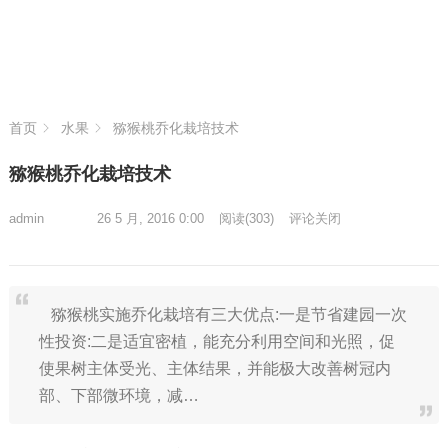
首页
水果
猕猴桃乔化栽培技术
猕猴桃乔化栽培技术
admin
26 5 月, 2016 0:00
阅读
(303)
评论关闭
猕猴桃实施乔化栽培有三大优点:一是节省建园一次
性投资:二是适宜密植，能充分利用空间和光照，促
使果树主体受光、主体结果，并能极大改善树冠内
部、下部微环境，减…