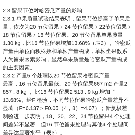
2.3 留果节位对哈密瓜产量的影响
2.3.1 单果质量试验结果表明，留果节位提高了单果质
量，依次为20 节位留果﹥24 节位留果﹥22节位留果﹥
18 节位留果﹥16 节位留果。20 节位留果单果质量
1.30 kg，比16 节位留果增加13.68%（表3）。哈密瓜
产量由单位面积株数和单株产量构成，单株坐果数系
人为留果因素影响，显然单果质量是哈密瓜产量构成
的主要因素。
2.3.2 产量5 个处理以20 节位留果哈密瓜产量
最高，16 节位留果最低。20 节位留果667 m2 产量2
857 . 8 kg ， 比16 节位留果2 513 . 9 kg 增加了
13.68%。经F 检验，不同节位留果哈密瓜产量差异不
显著（F=6.137＞F0.05（4，8）=4.07）；新复极差
测验进一步表明，18、20、22、24 节位留果4 个处理
间差异不显著，但16 节位留果处理与其他4 个处理间
差异达显著水平（表3）。