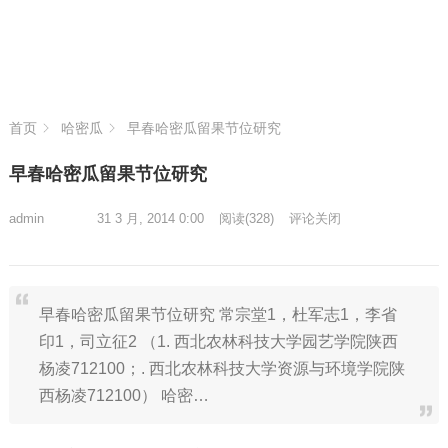
首页
哈密瓜
早春哈密瓜留果节位研究
早春哈密瓜留果节位研究
admin
31 3 月, 2014 0:00
阅读
(328)
评论关闭
早春哈密瓜留果节位研究 常宗堂1，杜军志1，李省
印1，司立征2 （1. 西北农林科技大学园艺学院陕西
杨凌712100；. 西北农林科技大学资源与环境学院陕
西杨凌712100） 哈密…