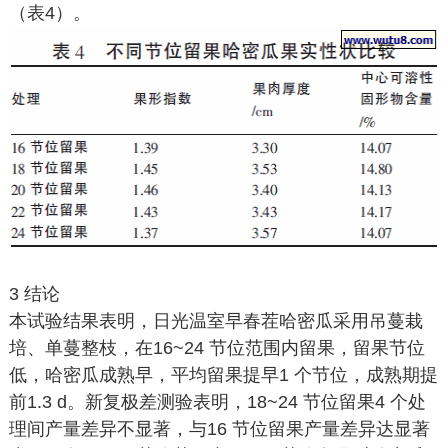
（表4）。
3 结论
本试验结果表明，日光温室早春茬哈密瓜采用吊蔓栽
培、单蔓整枝，在16~24 节位范围内留果，留果节位
低，哈密瓜成熟早，平均留果提早1 个节位，成熟期提
前1.3 d。新复极差测验表明，18~24 节位留果4 个处
理间产量差异不显著，与16 节位留果产量差异达显著