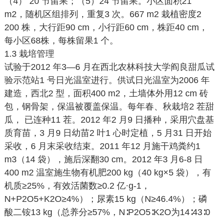
（4） 20 节留果；（5）24 节留果。小区面积21
m2，随机区组排列，重复3 次。667 m2 栽植密度2
200 株，大行距90 cm，小行距60 cm，株距40 cm，
每小区68株，每株留果1 个。
1.3 栽培管理
试验于2012 年3—6 月在西北农林科技大学阎良甜瓜试
验示范站1 号日光温室进行。供试日光温室为2006 年
建造，西北2 型，面积400 m2，土墙体外用12 cm 砖
包，钢骨架，保温被覆盖保温。每年春、秋栽培2 茬甜
瓜， 已连种11 茬。2012 年2 月9 日播种，采用穴盘基
质育苗，3 月9 日幼苗2 叶1 心时定植，5 月31 日开始
采收，6 月末采收结束。2011 年12 月施干鸡粪约1
m3（14 袋），施后深翻30 cm。2012 年3 月6-8 日
400 m2 温室施生物有机肥200 kg（40 kg×5 袋），有
机质≥25%，有效活菌数≥0.2 亿·g-1，
N+P2O5+K2O≥4%）；尿素15 kg（N≥46.4%）；磷
酸二铵13 kg（总养分≥57%，N∶P2O5∶K2O为14∶43∶0