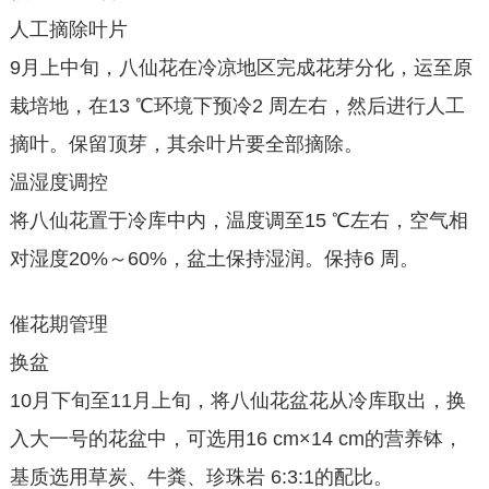
人工摘除叶片
9月上中旬，八仙花在冷凉地区完成花芽分化，运至原
栽培地，在13 ℃环境下预冷2 周左右，然后进行人工
摘叶。保留顶芽，其余叶片要全部摘除。
温湿度调控
将八仙花置于冷库中内，温度调至15 ℃左右，空气相
对湿度20%～60%，盆土保持湿润。保持6 周。
催花期管理
换盆
10月下旬至11月上旬，将八仙花盆花从冷库取出，换
入大一号的花盆中，可选用16 cm×14 cm的营养钵，
基质选用草炭、牛粪、珍珠岩 6:3:1的配比。