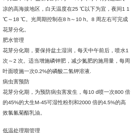
凉的高海拔地区，白天温度在25 ℃以下为宜，夜间1 1
℃～18 ℃。光周期控制在8 h～10 h。8 周左右可完成
花芽分化。
肥水管理
花芽分化期，要保持盆土湿润，每天中午前后，喷水1
次～2 次。适当增施磷钾肥，减少氮肥的施用量，每周
叶面喷施一次0.2%的磷酸二氢钾溶液.
病虫害预防
花芽分化期，为预防病虫害发生，每10 d喷一次800 倍
的45%的大生M-45可湿性粉剂和2000 倍的4.5%的高
效氯氰菊酯乳油。
低温处理期管理