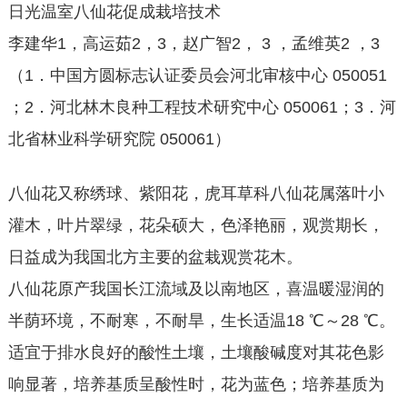
日光温室八仙花促成栽培技术
李建华1，高运茹2，3，赵广智2， 3 ，孟维英2 ，3
（1．中国方圆标志认证委员会河北审核中心 050051
；2．河北林木良种工程技术研究中心 050061；3．河
北省林业科学研究院 050061）
八仙花又称绣球、紫阳花，虎耳草科八仙花属落叶小
灌木，叶片翠绿，花朵硕大，色泽艳丽，观赏期长，
日益成为我国北方主要的盆栽观赏花木。
八仙花原产我国长江流域及以南地区，喜温暖湿润的
半荫环境，不耐寒，不耐旱，生长适温18 ℃～28 ℃。
适宜于排水良好的酸性土壤，土壤酸碱度对其花色影
响显著，培养基质呈酸性时，花为蓝色；培养基质为