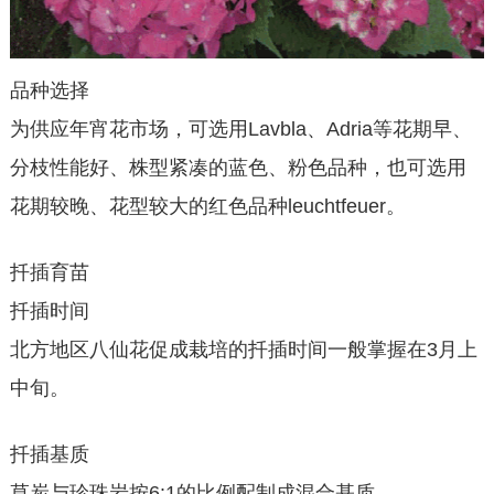
品种选择
为供应年宵花市场，可选用Lavbla、Adria等花期早、
分枝性能好、株型紧凑的蓝色、粉色品种，也可选用
花期较晚、花型较大的红色品种leuchtfeuer。
扦插育苗
扦插时间
北方地区八仙花促成栽培的扦插时间一般掌握在3月上
中旬。
扦插基质
草炭与珍珠岩按6:1的比例配制成混合基质。