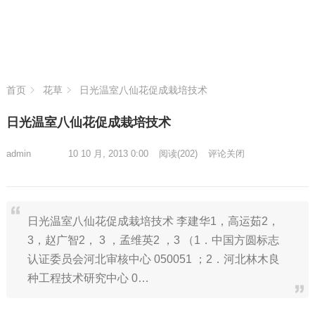
首页
花草
日光温室八仙花促成栽培技术
日光温室八仙花促成栽培技术
admin
10 10 月, 2013 0:00
阅读
(202)
评论关闭
日光温室八仙花促成栽培技术 李建华1，高运茹2，
3，赵广智2， 3 ，孟维英2 ，3 （1．中国方圆标志
认证委员会河北审核中心 050051 ；2．河北林木良
种工程技术研究中心 0…