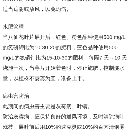
适当遮阴或放风，以免灼伤。
水肥管理
当八仙花叶片展开后，红色、粉色品种使用500 mg/L
的氮磷钾比为10-30-20的肥料，蓝色品种使用500
mg/L的氮磷钾比为15-10-30的肥料，每隔7 天～10 天
浇施一次，当萼片开始着色时，停止施肥，控制浇水
量，以植株不萎蔫为宜，准备上市。
病虫害防治
此期间的病虫害主要是灰霉病、叶螨。
防治灰霉病，应保持良好的通风环境，及时清除病叶
残枝，展叶前后用10%的速克灵或10%的百菌清烟雾