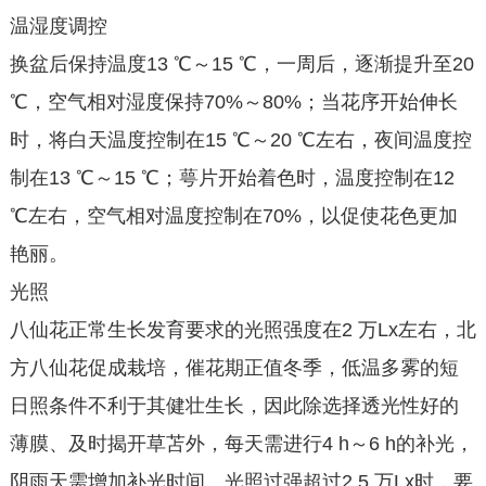
温湿度调控
换盆后保持温度13 ℃～15 ℃，一周后，逐渐提升至20
℃，空气相对湿度保持70%～80%；当花序开始伸长
时，将白天温度控制在15 ℃～20 ℃左右，夜间温度控
制在13 ℃～15 ℃；萼片开始着色时，温度控制在12
℃左右，空气相对温度控制在70%，以促使花色更加
艳丽。
光照
八仙花正常生长发育要求的光照强度在2 万Lx左右，北
方八仙花促成栽培，催花期正值冬季，低温多雾的短
日照条件不利于其健壮生长，因此除选择透光性好的
薄膜、及时揭开草苫外，每天需进行4 h～6 h的补光，
阴雨天需增加补光时间。光照过强超过2.5 万Lx时，要