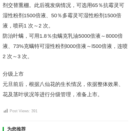
剂交替熏棚。此后视发病情况，可选用65％抗霉灵可
湿性粉剂1500倍液、50％多霉灵可湿性粉剂1500倍
液，喷药1 次～2 次。
防治叶螨，可用1.8％虫螨克乳油5000倍液～8000倍
液、73%克螨特可湿性粉剂l000倍液～l500倍液，连喷
2 次～3 次。
分级上市
元旦前后，根据八仙花的生长情况，依据整体效果、
花及茎叶状况等进行分级管理，准备上市。
Post Views:
391
为您推荐