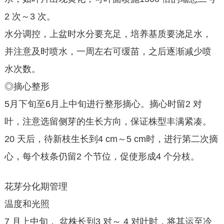
2 次～3 次。
水分调控，上盆时水分要充足，培养基质要浇足水，
并注意及时喷水，一周左右可缓苗，之后逐渐减少喷
水次数。
◎摘心整形
5月下旬至6月上中旬进行整形摘心。摘心时留2 对
叶，注意选留侧芽的生长方向，保证株型丰满紧凑。
20 天后，待新枝生长到4 cm～5 cm时，进行第二次摘
心，每个枝条仍留2 个节位，促使形成4 个分枝。
花芽分化期管理
温度和光照
7 月上中旬， 盆株长到3 对～ 4 对叶时，将其运至冷